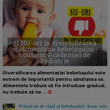
11 NU-uri in diversificarea
și alimentația bebelușului -
conform Academiei de
Pediatrie
16/7/2026
AUTOR: EDITOR DC.
Diversificarea alimentației bebelușului este
extrem de importantă pentru sănătatea sa.
Alimentele trebuie să fie introduse gradual,
nu trebuie să ne
...
Primul an de viață al bebelușului: Avem cate