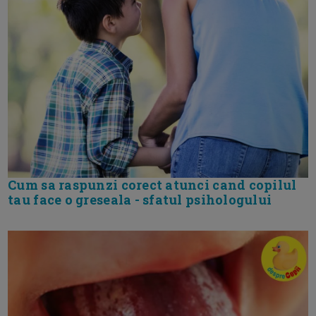
Cum sa raspunzi corect atunci cand copilul
tau face o greseala - sfatul psihologului