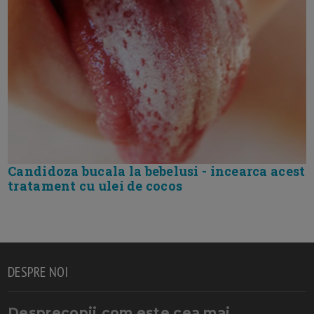
Candidoza bucala la bebelusi - incearca acest
tratament cu ulei de cocos
DESPRE NOI
Desprecopii.com este cea mai