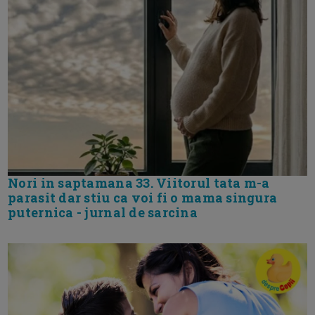
Nori in saptamana 33. Viitorul tata m-a
parasit dar stiu ca voi fi o mama singura
puternica - jurnal de sarcina