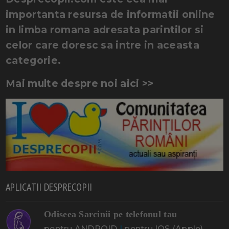
importanta resursa de informatii online
in limba romana adresata parintilor si
celor care doresc sa intre in aceasta
categorie.
Mai multe despre noi aici >>
APLICATII DESPRECOPII
Odiseea Sarcinii pe telefonul tau
pentru ANDROID
|
pentru IOS (Apple)