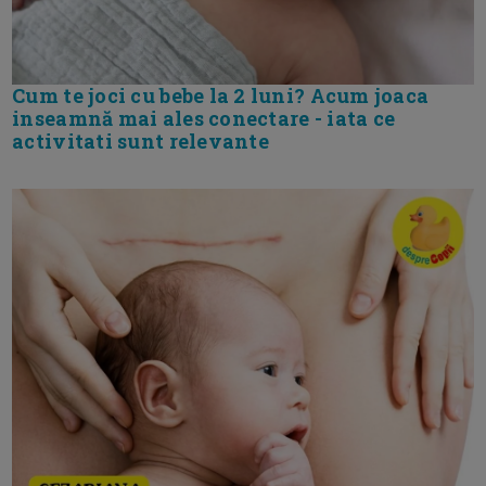
Cum te joci cu bebe la 2 luni? Acum joaca
inseamnă mai ales conectare - iata ce
activitati sunt relevante