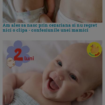
Am ales sa nasc prin cezariana si nu regret
nici o clipa - confesiunile unei mamici