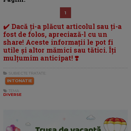
1
✔️ Dacă ți-a plăcut articolul sau ți-a
fost de folos, apreciază-l cu un
share! Aceste informații le pot fi
utile și altor mămici sau tătici. Îți
mulțumim anticipat! ❣️
SUBIECTE TRATATE:
INTONATIE
TEMA:
DIVERSE