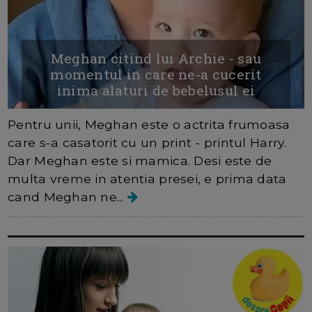
Meghan citind lui Archie - sau
momentul in care ne-a cucerit
inima alaturi de bebelusul ei
Pentru unii, Meghan este o actrita frumoasa
care s-a casatorit cu un print - printul Harry.
Dar Meghan este si mamica. Desi este de
multa vreme in atentia presei, e prima data
cand Meghan ne...