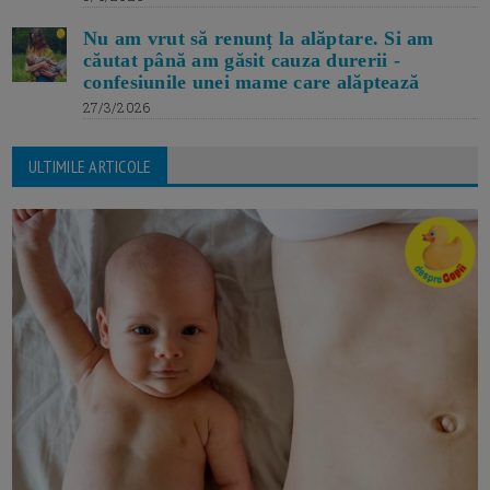
Nu am vrut să renunț la alăptare. Si am
căutat până am găsit cauza durerii -
confesiunile unei mame care alăptează
27/3/2026
ULTIMILE ARTICOLE