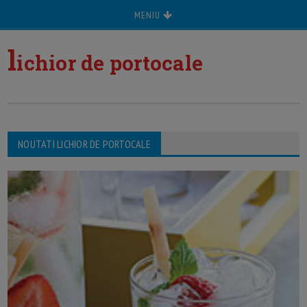
MENIU
l
ichior de portocale
NOUTATI LICHIOR DE PORTOCALE