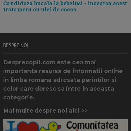
Candidoza bucala la bebelusi - incearca acest
tratament cu ulei de cocos
DESPRE NOI
Desprecopii.com este cea mai
importanta resursa de informatii online
in limba romana adresata parintilor si
celor care doresc sa intre in aceasta
categorie.
Mai multe despre noi aici >>