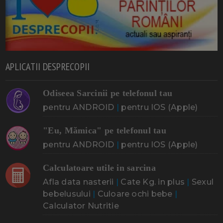
APLICATII DESPRECOPII
Odiseea Sarcinii pe telefonul tau
pentru ANDROID
|
pentru IOS (Apple)
"Eu, Mămica" pe telefonul tau
pentru ANDROID
|
pentru IOS (Apple)
Calculatoare utile in sarcina
Afla data nasterii
|
Cate Kg. in plus
|
Sexul
bebelusului
|
Culoare ochi bebe
|
Calculator Nutritie