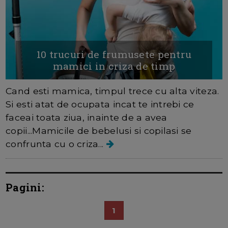
10 trucuri de frumusete pentru
mamici in criza de timp
Cand esti mamica, timpul trece cu alta viteza.
Si esti atat de ocupata incat te intrebi ce
faceai toata ziua, inainte de a avea
copii...Mamicile de bebelusi si copilasi se
confrunta cu o criza...
Pagini:
1