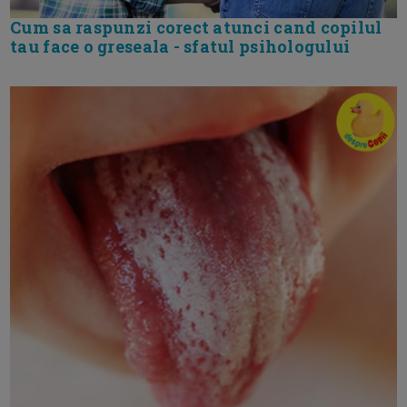
Cum sa raspunzi corect atunci cand copilul
tau face o greseala - sfatul psihologului