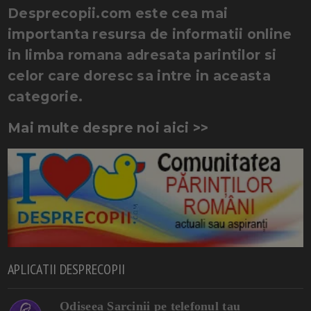
Desprecopii.com este cea mai
importanta resursa de informatii online
in limba romana adresata parintilor si
celor care doresc sa intre in aceasta
categorie.
Mai multe despre noi aici >>
APLICATII DESPRECOPII
Odiseea Sarcinii pe telefonul tau