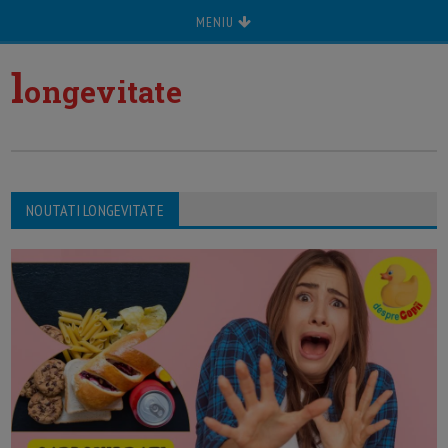
MENIU
l
ongevitate
NOUTATI LONGEVITATE