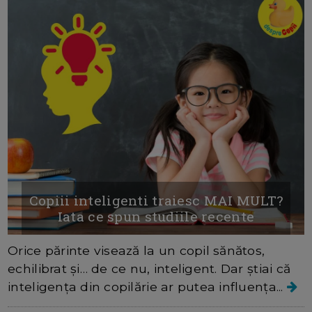
Copiii inteligenti traiesc MAI MULT?
Iata ce spun studiile recente
Orice părinte visează la un copil sănătos,
echilibrat și… de ce nu, inteligent. Dar știai că
inteligența din copilărie ar putea influența...