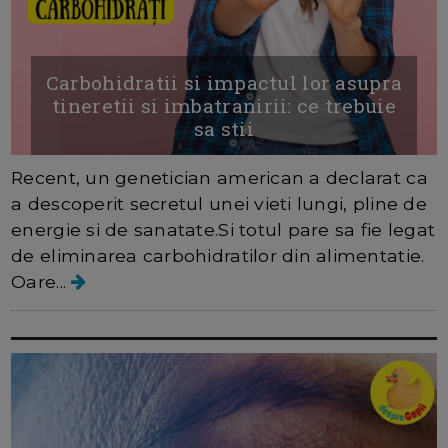
Carbohidratii si impactul lor asupra
tineretii si imbatranirii: ce trebuie
sa stii
Recent, un genetician american a declarat ca
a descoperit secretul unei vieti lungi, pline de
energie si de sanatate.Si totul pare sa fie legat
de eliminarea carbohidratilor din alimentatie.
Oare...