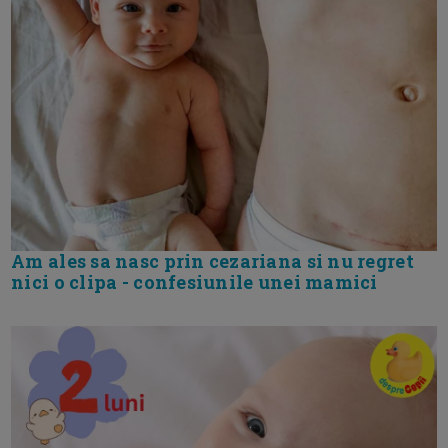
Am ales sa nasc prin cezariana si nu regret
nici o clipa - confesiunile unei mamici