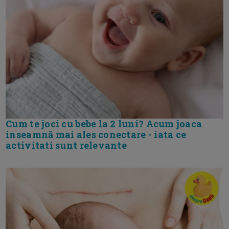
Cum te joci cu bebe la 2 luni? Acum joaca
inseamnă mai ales conectare - iata ce
activitati sunt relevante