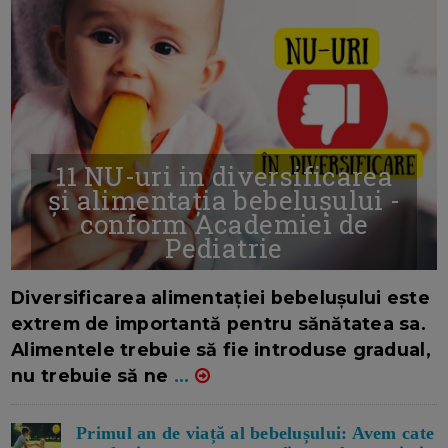
11 NU-uri in diversificarea
și alimentația bebelușului -
conform Academiei de
Pediatrie
16/7/2026
AUTOR: EDITOR DC.
Diversificarea alimentației bebelușului este
extrem de importantă pentru sănătatea sa.
Alimentele trebuie să fie introduse gradual,
nu trebuie să ne
...
Primul an de viață al bebelușului: Avem cate