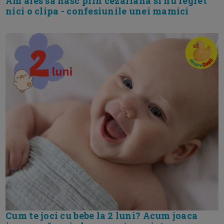
Am ales sa nasc prin cezariana si nu regret
nici o clipa - confesiunile unei mamici
Cum te joci cu bebe la 2 luni? Acum joaca