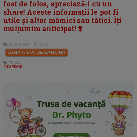
fost de folos, apreciază-l cu un
share! Aceste informații le pot fi
utile și altor mămici sau tătici. Îți
mulțumim anticipat! ❣️
SUBIECTE TRATATE:
LUNA A 9-A DE SARCINA
TEMA:
DIVERSE