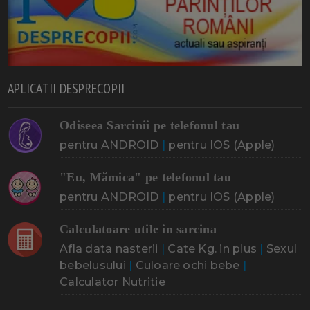
APLICATII DESPRECOPII
Odiseea Sarcinii pe telefonul tau
pentru ANDROID
|
pentru IOS (Apple)
"Eu, Mămica" pe telefonul tau
pentru ANDROID
|
pentru IOS (Apple)
Calculatoare utile in sarcina
Afla data nasterii
|
Cate Kg. in plus
|
Sexul
bebelusului
|
Culoare ochi bebe
|
Calculator Nutritie