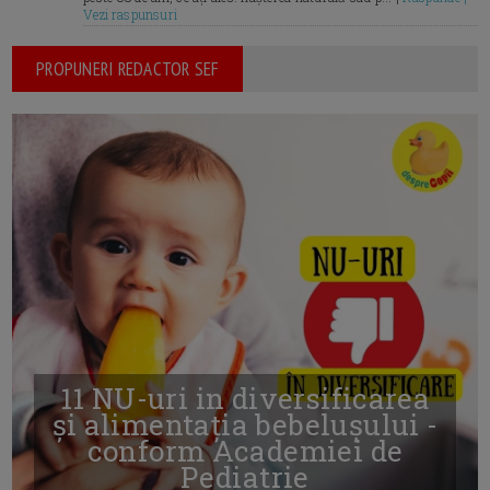
Vezi raspunsuri
PROPUNERI REDACTOR SEF
11 NU-uri in diversificarea
și alimentația bebelușului -
conform Academiei de
Pediatrie