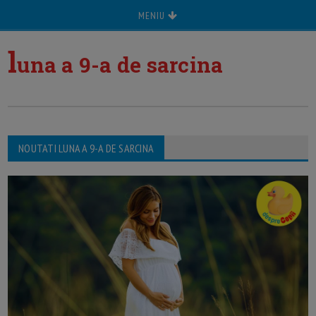
MENIU
l
una a 9-a de sarcina
NOUTATI LUNA A 9-A DE SARCINA