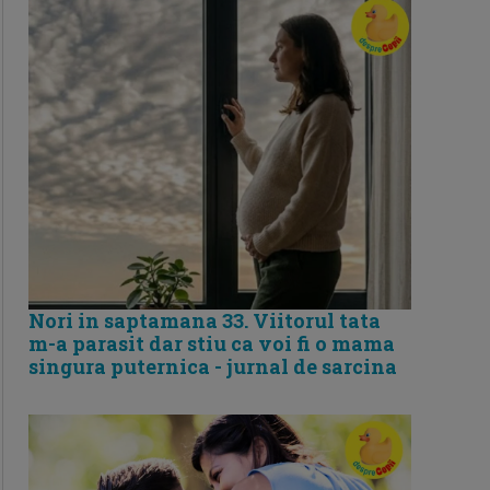
Nori in saptamana 33. Viitorul tata
m-a parasit dar stiu ca voi fi o mama
singura puternica - jurnal de sarcina