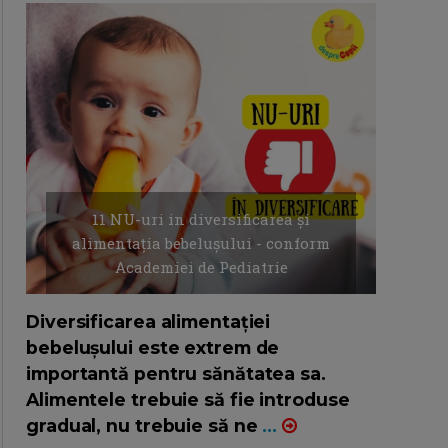
11 NU-uri in diversificarea și
alimentația bebelușului - conform
Academiei de Pediatrie
16/7/2026
AUTOR: EDITOR DC.
Diversificarea alimentației
bebelușului este extrem de
importantă pentru sănătatea sa.
Alimentele trebuie să fie introduse
gradual, nu trebuie să ne
...