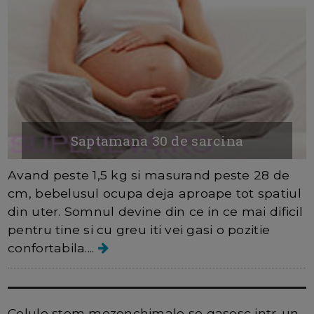
Saptamana 30 de sarcina
Avand peste 1,5 kg si masurand peste 28 de
cm, bebelusul ocupa deja aproape tot spatiul
din uter. Somnul devine din ce in ce mai dificil
pentru tine si cu greu iti vei gasi o pozitie
confortabila....
Celule stem mezenchimale
Celule stem mezenchimale se gasesc intr-un