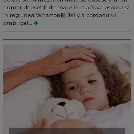
numar deosebit de mare in maduva osoasa si
in regiunea Wharton痴 Jelly a cordonului
ombilical....