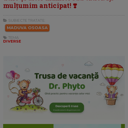
mulțumim anticipat! ❣️
SUBIECTE TRATATE:
MADUVA OSOASA
TEMA:
DIVERSE