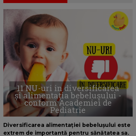
11 NU-uri in diversificarea
și alimentația bebelușului -
conform Academiei de
Pediatrie
16/7/2026
AUTOR: EDITOR DC.
Diversificarea alimentației bebelușului este
extrem de importantă pentru sănătatea sa.