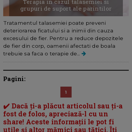
Terapia in cazul talasemiei si
grupuri de suport ale parintilor
Tratamentul talasemiei poate preveni
deteriorarea ficatului si a inimii din cauza
excesului de fier. Pentru a reduce depozitele
de fier din corp, oamenii afectati de boala
trebuie sa faca o terapie de...
Pagini:
1
✔️ Dacă ți-a plăcut articolul sau ți-a
fost de folos, apreciază-l cu un
share! Aceste informații le pot fi
utile și altor mămici sau tătici. Îți