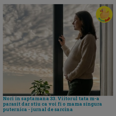
Nori in saptamana 33. Viitorul tata m-a
parasit dar stiu ca voi fi o mama singura
puternica - jurnal de sarcina