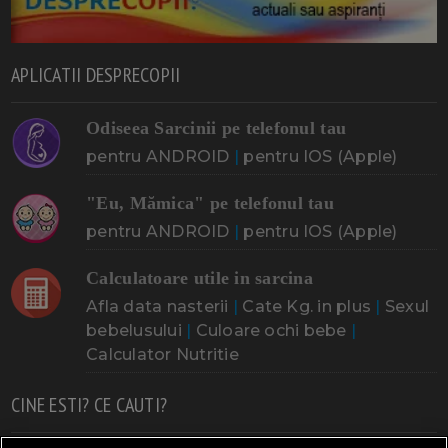
APLICATII DESPRECOPII
Odiseea Sarcinii pe telefonul tau
pentru ANDROID
|
pentru IOS (Apple)
"Eu, Mămica" pe telefonul tau
pentru ANDROID
|
pentru IOS (Apple)
Calculatoare utile in sarcina
Afla data nasterii
|
Cate Kg. in plus
|
Sexul
bebelusului
|
Culoare ochi bebe
|
Calculator Nutritie
CINE ESTI? CE CAUTI?