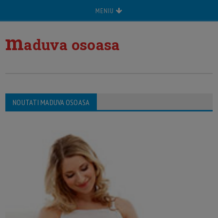
MENIU
m
aduva osoasa
NOUTATI MADUVA OSOASA