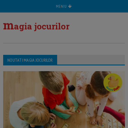
MENIU
m
agia jocurilor
NOUTATI MAGIA JOCURILOR