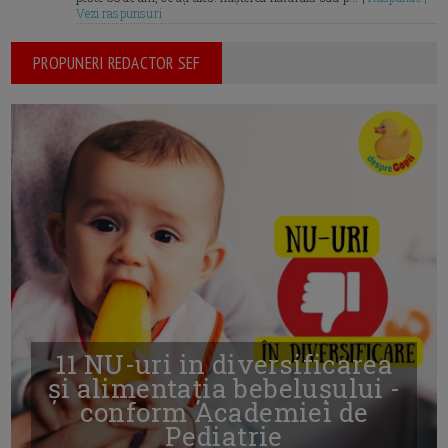
Vezi raspunsuri
PROPUNERI REDACTOR SEF
11 NU-uri in diversificarea
și alimentația bebelușului -
conform Academiei de
Pediatrie