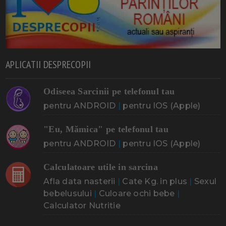
APLICATII DESPRECOPII
Odiseea Sarcinii pe telefonul tau
pentru ANDROID
|
pentru IOS (Apple)
"Eu, Mămica" pe telefonul tau
pentru ANDROID
|
pentru IOS (Apple)
Calculatoare utile in sarcina
Afla data nasterii
|
Cate Kg. in plus
|
Sexul
bebelusului
|
Culoare ochi bebe
|
Calculator Nutritie