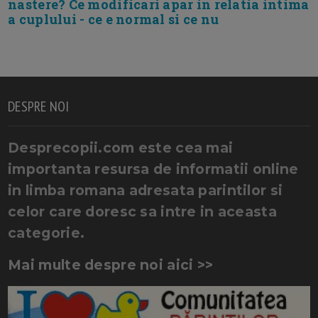
nastere? Ce modificari apar in relatia intima
a cuplului - ce e normal si ce nu
DESPRE NOI
Desprecopii.com este cea mai
importanta resursa de informatii online
in limba romana adresata parintilor si
celor care doresc sa intre in aceasta
categorie.
Mai multe despre noi aici >>