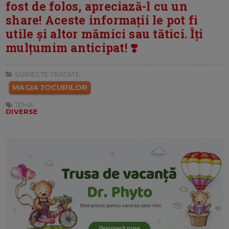
fost de folos, apreciază-l cu un
share! Aceste informații le pot fi
utile și altor mămici sau tătici. Îți
mulțumim anticipat! ❣️
SUBIECTE TRATATE:
MAGIA JOCURILOR
TEMA:
DIVERSE