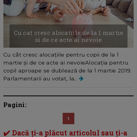
Cu cat cresc alocatiile de la 1 martie
si de ce acte ai nevoie
Cu cât cresc alocațiile pentru copii de la 1
martie și de ce acte ai nevoieAlocația pentru
copil aproape se dublează de la 1 martie 2019.
Parlamentarii au votat, la...
Pagini:
1
✔️ Dacă ți-a plăcut articolul sau ți-a