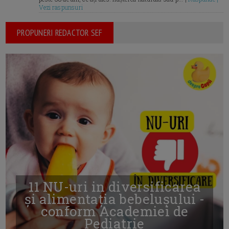
Vezi raspunsuri
PROPUNERI REDACTOR SEF
11 NU-uri in diversificarea
și alimentația bebelușului -
conform Academiei de
Pediatrie