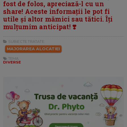
fost de folos, apreciază-l cu un
share! Aceste informații le pot fi
utile și altor mămici sau tătici. Îți
mulțumim anticipat! ❣️
SUBIECTE TRATATE:
MAJORAREA ALOCATIEI
TEMA:
DIVERSE