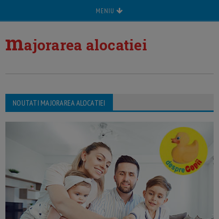
MENIU
m
ajorarea alocatiei
NOUTATI MAJORAREA ALOCATIEI