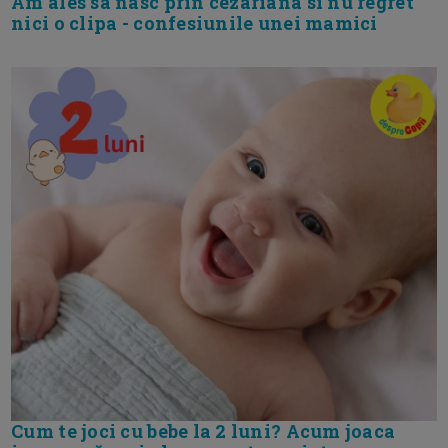
Am ales sa nasc prin cezariana si nu regret
nici o clipa - confesiunile unei mamici
Cum te joci cu bebe la 2 luni? Acum joaca