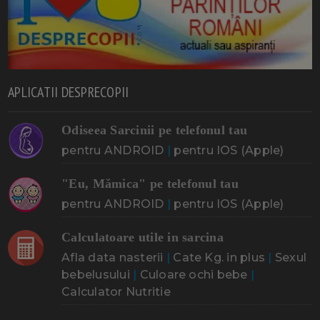
APLICATII DESPRECOPII
Odiseea Sarcinii pe telefonul tau
pentru ANDROID
|
pentru IOS (Apple)
"Eu, Mămica" pe telefonul tau
pentru ANDROID
|
pentru IOS (Apple)
Calculatoare utile in sarcina
Afla data nasterii
|
Cate Kg. in plus
|
Sexul
bebelusului
|
Culoare ochi bebe
|
Calculator Nutritie