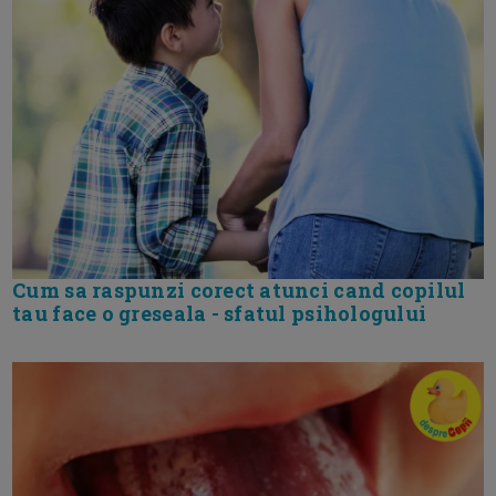
Cum sa raspunzi corect atunci cand copilul
tau face o greseala - sfatul psihologului