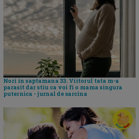
Nori in saptamana 33. Viitorul tata m-a
parasit dar stiu ca voi fi o mama singura
puternica - jurnal de sarcina