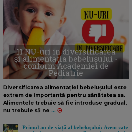
11 NU-uri in diversificarea
și alimentația bebelușului -
conform Academiei de
Pediatrie
16/7/2026
AUTOR: EDITOR DC.
Diversificarea alimentației bebelușului este
extrem de importantă pentru sănătatea sa.
Alimentele trebuie să fie introduse gradual,
nu trebuie să ne
...
Primul an de viață al bebelușului: Avem cate