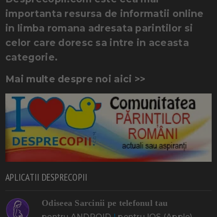
importanta resursa de informatii online
in limba romana adresata parintilor si
celor care doresc sa intre in aceasta
categorie.
Mai multe despre noi aici >>
APLICATII DESPRECOPII
Odiseea Sarcinii pe telefonul tau
pentru ANDROID
|
pentru IOS (Apple)