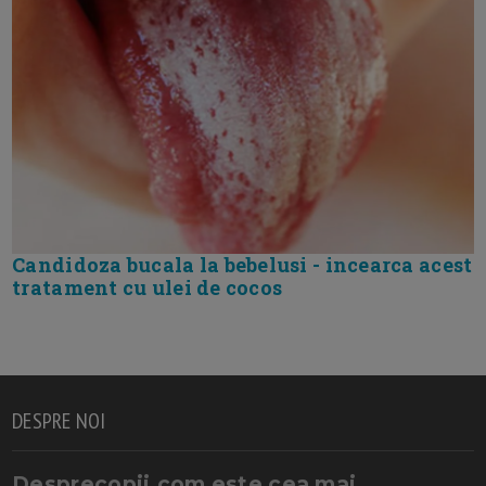
Candidoza bucala la bebelusi - incearca acest
tratament cu ulei de cocos
DESPRE NOI
Desprecopii.com este cea mai