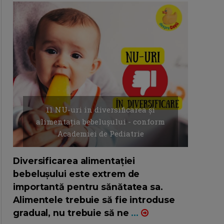
11 NU-uri in diversificarea și
alimentația bebelușului - conform
Academiei de Pediatrie
16/7/2026
AUTOR: EDITOR DC.
Diversificarea alimentației
bebelușului este extrem de
importantă pentru sănătatea sa.
Alimentele trebuie să fie introduse
gradual, nu trebuie să ne
...