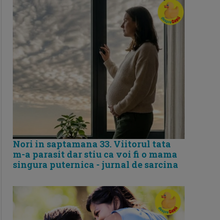
Nori in saptamana 33. Viitorul tata
m-a parasit dar stiu ca voi fi o mama
singura puternica - jurnal de sarcina