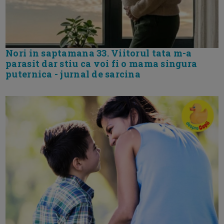
Nori in saptamana 33. Viitorul tata m-a
parasit dar stiu ca voi fi o mama singura
puternica - jurnal de sarcina