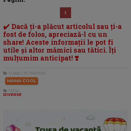
1
✔️ Dacă ți-a plăcut articolul sau ți-a
fost de folos, apreciază-l cu un
share! Aceste informații le pot fi
utile și altor mămici sau tătici. Îți
mulțumim anticipat! ❣️
SUBIECTE TRATATE:
MAMA COOL
TEMA:
DIVERSE