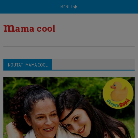
MENIU
m
ama cool
NOUTATI MAMA COOL