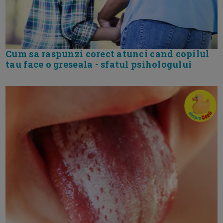
Cum sa raspunzi corect atunci cand copilul
tau face o greseala - sfatul psihologului