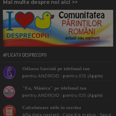
Mai multe despre noi aici >>
APLICATII DESPRECOPII
Odiseea Sarcinii pe telefonul tau
pentru ANDROID
|
pentru IOS (Apple)
"Eu, Mămica" pe telefonul tau
pentru ANDROID
|
pentru IOS (Apple)
Calculatoare utile in sarcina
Afla data nasterii
|
Cate Kg. in plus
|
Sexul