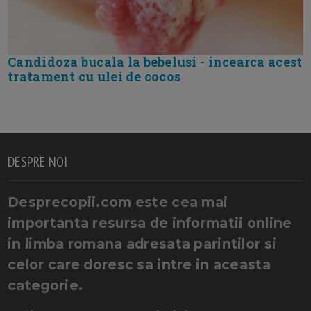
Candidoza bucala la bebelusi - incearca acest
tratament cu ulei de cocos
DESPRE NOI
Desprecopii.com este cea mai
importanta resursa de informatii online
in limba romana adresata parintilor si
celor care doresc sa intre in aceasta
categorie.