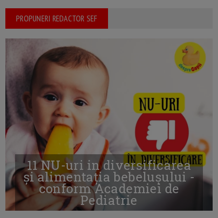
PROPUNERI REDACTOR SEF
11 NU-uri in diversificarea
și alimentația bebelușului -
conform Academiei de
Pediatrie
16/7/2026
AUTOR: EDITOR DC.