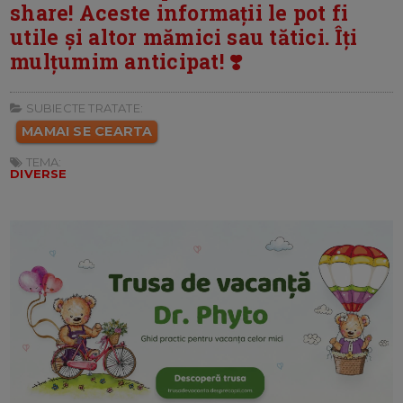
share! Aceste informații le pot fi
utile și altor mămici sau tătici. Îți
mulțumim anticipat! ❣️
SUBIECTE TRATATE:
MAMAI SE CEARTA
TEMA:
DIVERSE