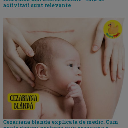
activitati sunt relevante
Cezariana blanda explicata de medic. Cum
poate deveni nasterea prin cezariana o