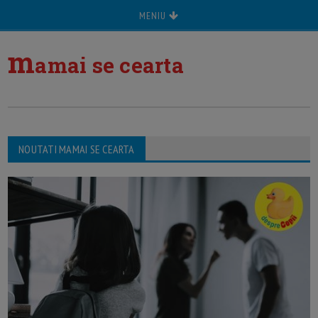
MENIU
m
amai se cearta
NOUTATI MAMAI SE CEARTA