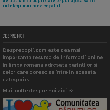
de autism la copii care te pot ajuta sa iti
intelegi mai bine copilul
DESPRE NOI
Desprecopii.com este cea mai
importanta resursa de informatii online
in limba romana adresata parintilor si
celor care doresc sa intre in aceasta
categorie.
Mai multe despre noi aici >>