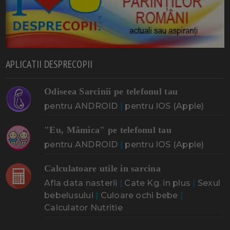
APLICATII DESPRECOPII
Odiseea Sarcinii pe telefonul tau
pentru ANDROID
|
pentru IOS (Apple)
"Eu, Mămica" pe telefonul tau
pentru ANDROID
|
pentru IOS (Apple)
Calculatoare utile in sarcina
Afla data nasterii
|
Cate Kg. in plus
|
Sexul
bebelusului
|
Culoare ochi bebe
|
Calculator Nutritie