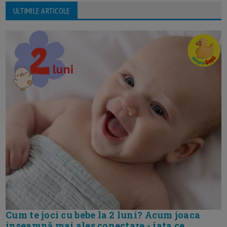
ULTIMILE ARTICOLE
Cum te joci cu bebe la 2 luni? Acum joaca
inseamnă mai ales conectare - iata ce