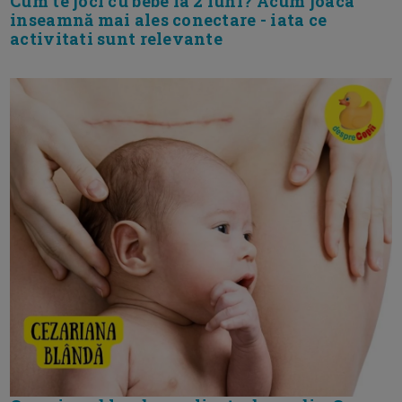
Cum te joci cu bebe la 2 luni? Acum joaca
inseamnă mai ales conectare - iata ce
activitati sunt relevante