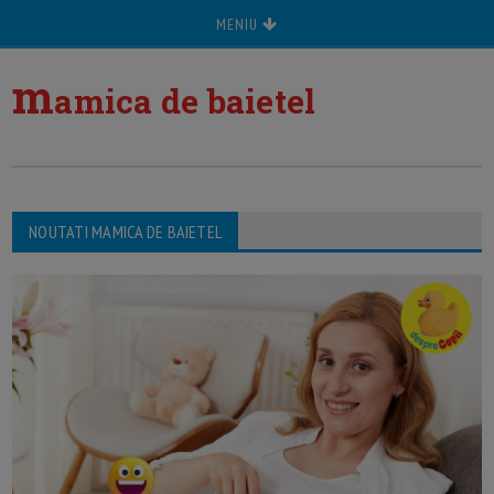
MENIU
m
amica de baietel
NOUTATI MAMICA DE BAIETEL