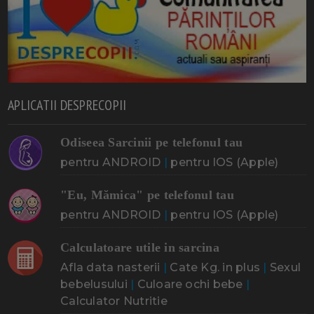
APLICATII DESPRECOPII
Odiseea Sarcinii pe telefonul tau
pentru ANDROID
|
pentru IOS (Apple)
"Eu, Mămica" pe telefonul tau
pentru ANDROID
|
pentru IOS (Apple)
Calculatoare utile in sarcina
Afla data nasterii
|
Cate Kg. in plus
|
Sexul
bebelusului
|
Culoare ochi bebe
|
Calculator Nutritie