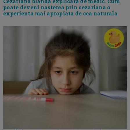
Cezariana blanda explicata de medic. Cum
poate deveni nasterea prin cezariana o
experienta mai apropiata de cea naturala