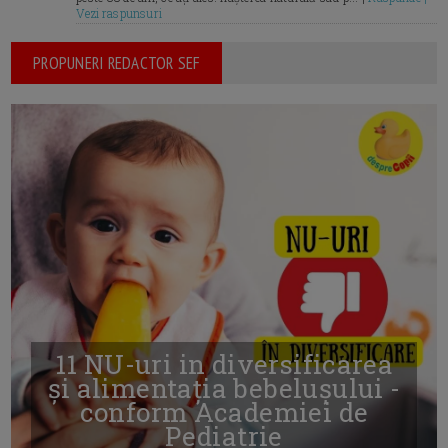
Vezi raspunsuri
PROPUNERI REDACTOR SEF
11 NU-uri in diversificarea
și alimentația bebelușului -
conform Academiei de
Pediatrie