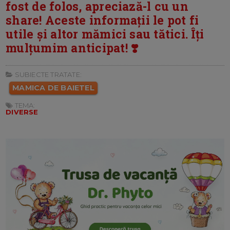
fost de folos, apreciază-l cu un
share! Aceste informații le pot fi
utile și altor mămici sau tătici. Îți
mulțumim anticipat! ❣️
SUBIECTE TRATATE:
MAMICA DE BAIETEL
TEMA:
DIVERSE