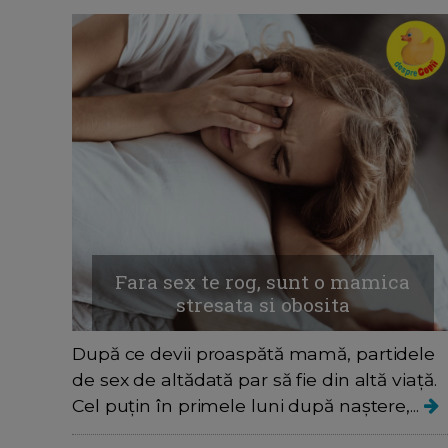
Fara sex te rog, sunt o mamica
stresata si obosita
După ce devii proaspătă mamă, partidele
de sex de altădată par să fie din altă viață.
Cel puțin în primele luni după naștere,...