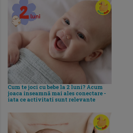
Cum te joci cu bebe la 2 luni? Acum
joaca inseamnă mai ales conectare -
iata ce activitati sunt relevante