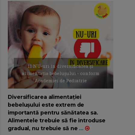
11 NU-uri in diversificarea și
alimentația bebelușului - conform
Academiei de Pediatrie
16/7/2026
AUTOR: EDITOR DC.
Diversificarea alimentației
bebelușului este extrem de
importantă pentru sănătatea sa.
Alimentele trebuie să fie introduse
gradual, nu trebuie să ne
...