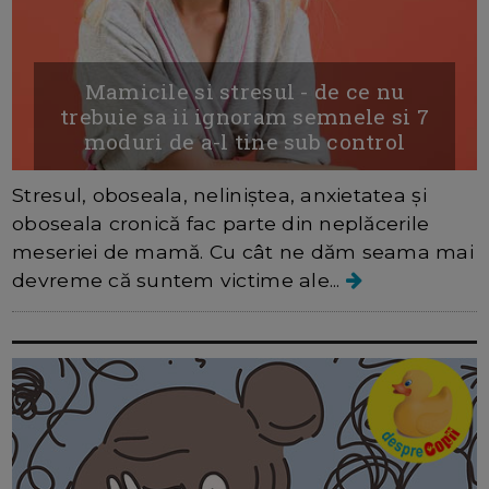
Mamicile si stresul - de ce nu
trebuie sa ii ignoram semnele si 7
moduri de a-l tine sub control
Stresul, oboseala, neliniștea, anxietatea și
oboseala cronică fac parte din neplăcerile
meseriei de mamă. Cu cât ne dăm seama mai
devreme că suntem victime ale...