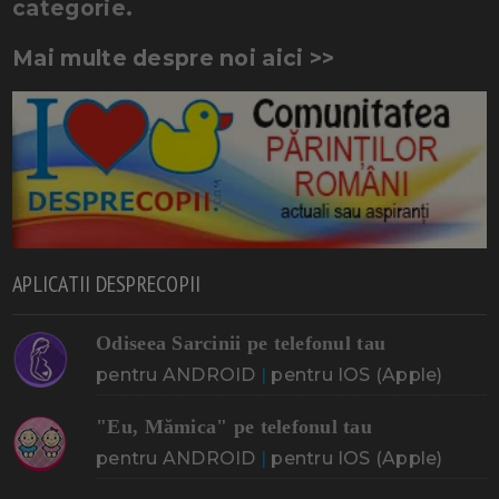
categorie.
Mai multe despre noi aici >>
APLICATII DESPRECOPII
Odiseea Sarcinii pe telefonul tau
pentru ANDROID
|
pentru IOS (Apple)
"Eu, Mămica" pe telefonul tau
pentru ANDROID
|
pentru IOS (Apple)