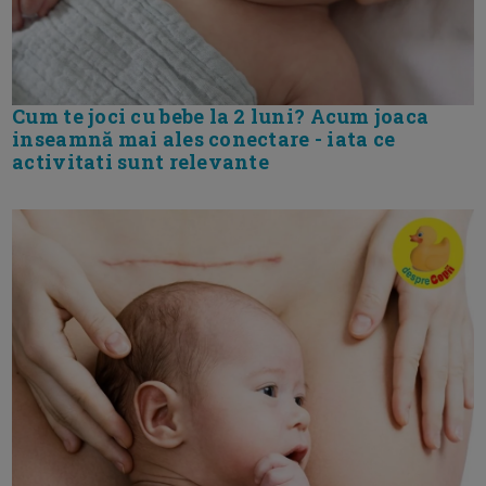
Cum te joci cu bebe la 2 luni? Acum joaca
inseamnă mai ales conectare - iata ce
activitati sunt relevante