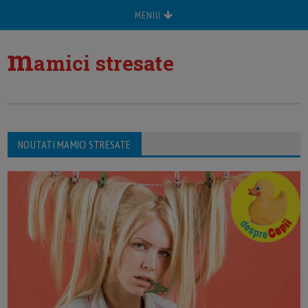
MENIU
m
amici stresate
NOUTATI MAMICI STRESATE