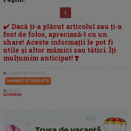
1
✔️ Dacă ți-a plăcut articolul sau ți-a
fost de folos, apreciază-l cu un
share! Aceste informații le pot fi
utile și altor mămici sau tătici. Îți
mulțumim anticipat! ❣️
SUBIECTE TRATATE:
MAMICI STRESATE
TEMA:
DIVERSE