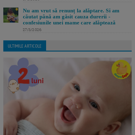
Nu am vrut să renunț la alăptare. Si am
căutat până am găsit cauza durerii -
confesiunile unei mame care alăptează
27/3/2026
ULTIMILE ARTICOLE