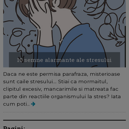
10 semne alarmante ale stresului
Daca ne este permisa parafraza, misterioase
sunt caile stresului.... Stiai ca mormaitul,
clipitul excesiv, mancarimile si matreata fac
parte din reactiile organismului la stres? Iata
cum poti...
Pagini: