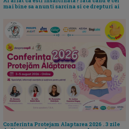
Ai aflat ca esti insarcinata? Iata cand e cel
mai bine sa anunti sarcina si ce drepturi ai
Conferinta Protejam Alaptarea 2026 . 3 zile