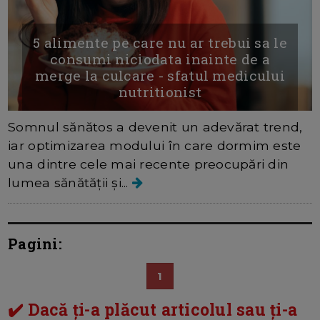
5 alimente pe care nu ar trebui sa le
consumi niciodata inainte de a
merge la culcare - sfatul medicului
nutritionist
Somnul sănătos a devenit un adevărat trend,
iar optimizarea modului în care dormim este
una dintre cele mai recente preocupări din
lumea sănătății și...
Pagini:
1
✔️ Dacă ți-a plăcut articolul sau ți-a