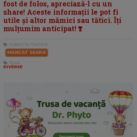
fost de folos, apreciază-l cu un
share! Aceste informații le pot fi
utile și altor mămici sau tătici. Îți
mulțumim anticipat! ❣️
SUBIECTE TRATATE:
MANCAT SEARA
TEMA:
DIVERSE