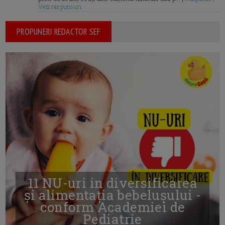
Vezi raspunsuri
PROPUNERI REDACTOR SEF
11 NU-uri in diversificarea
și alimentația bebelușului -
conform Academiei de
Pediatrie