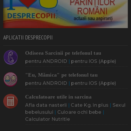
APLICATII DESPRECOPII
Odiseea Sarcinii pe telefonul tau
pentru ANDROID
|
pentru IOS (Apple)
"Eu, Mămica" pe telefonul tau
pentru ANDROID
|
pentru IOS (Apple)
Calculatoare utile in sarcina
Afla data nasterii
|
Cate Kg. in plus
|
Sexul
bebelusului
|
Culoare ochi bebe
|
Calculator Nutritie