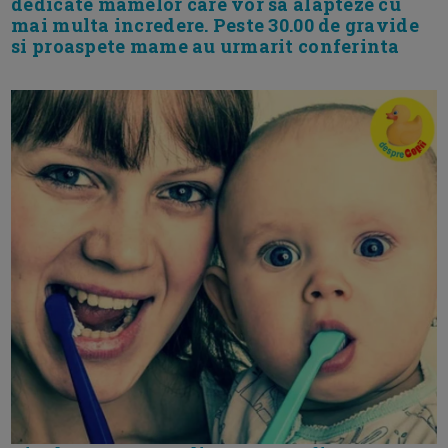
dedicate mamelor care vor sa alapteze cu
mai multa incredere. Peste 30.00 de gravide
si proaspete mame au urmarit conferinta