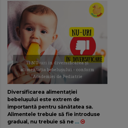
11 NU-uri in diversificarea și
alimentația bebelușului - conform
Academiei de Pediatrie
16/7/2026
AUTOR: EDITOR DC.
Diversificarea alimentației
bebelușului este extrem de
importantă pentru sănătatea sa.
Alimentele trebuie să fie introduse
gradual, nu trebuie să ne
...