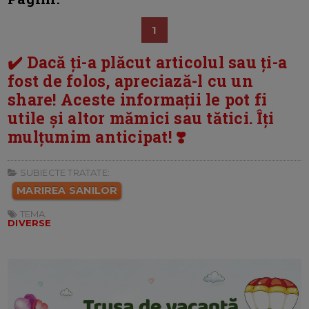
1
✔️ Dacă ți-a plăcut articolul sau ți-a
fost de folos, apreciază-l cu un
share! Aceste informații le pot fi
utile și altor mămici sau tătici. Îți
mulțumim anticipat! ❣️
SUBIECTE TRATATE:
MARIREA SANILOR
TEMA:
DIVERSE