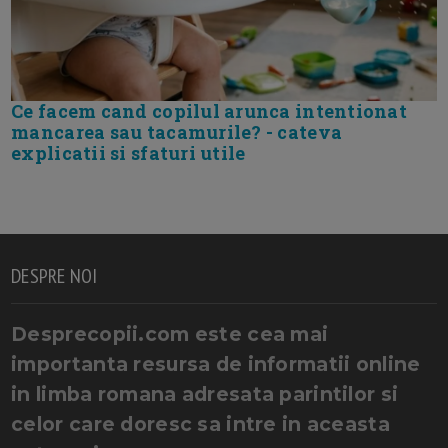
Ce facem cand copilul arunca intentionat
mancarea sau tacamurile? - cateva
explicatii si sfaturi utile
DESPRE NOI
Desprecopii.com este cea mai
importanta resursa de informatii online
in limba romana adresata parintilor si
celor care doresc sa intre in aceasta