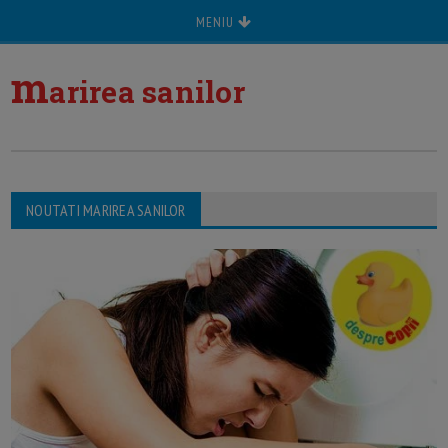
MENIU
m
arirea sanilor
NOUTATI MARIREA SANILOR