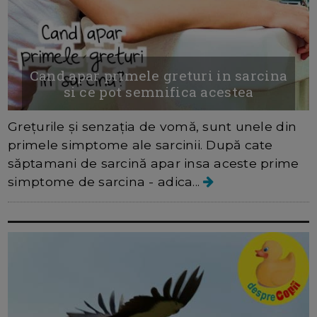
Cand apar primele greturi in sarcina
si ce pot semnifica acestea
Grețurile și senzația de vomă, sunt unele din
primele simptome ale sarcinii. După cate
săptamani de sarcină apar insa aceste prime
simptome de sarcina - adica...