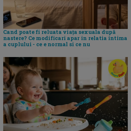
Cand poate fi reluata viața sexuala după
nastere? Ce modificari apar in relatia intima
a cuplului - ce e normal si ce nu