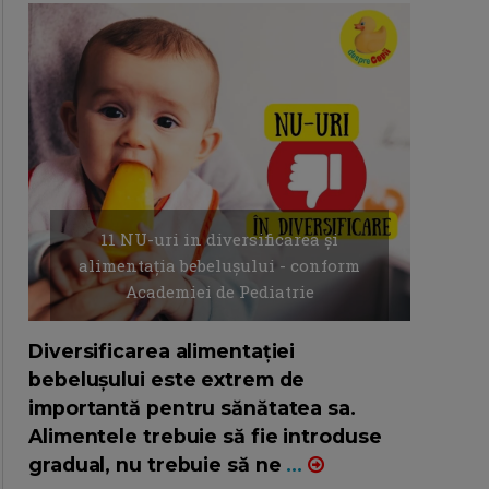
11 NU-uri in diversificarea și
alimentația bebelușului - conform
Academiei de Pediatrie
16/7/2026
AUTOR: EDITOR DC.
Diversificarea alimentației
bebelușului este extrem de
importantă pentru sănătatea sa.
Alimentele trebuie să fie introduse
gradual, nu trebuie să ne
...