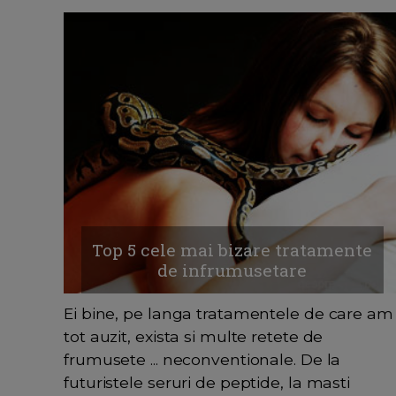
Top 5 cele mai bizare tratamente
de infrumusetare
Ei bine, pe langa tratamentele de care am
tot auzit, exista si multe retete de
frumusete ... neconventionale. De la
futuristele seruri de peptide, la masti