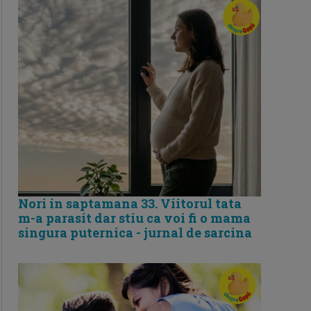
Nori in saptamana 33. Viitorul tata
m-a parasit dar stiu ca voi fi o mama
singura puternica - jurnal de sarcina