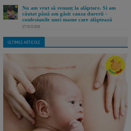
Nu am vrut să renunț la alăptare. Si am
căutat până am găsit cauza durerii -
confesiunile unei mame care alăptează
27/3/2026
ULTIMILE ARTICOLE