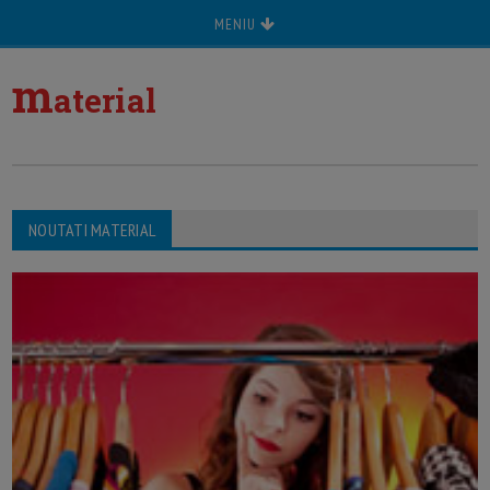
MENIU
m
aterial
NOUTATI MATERIAL