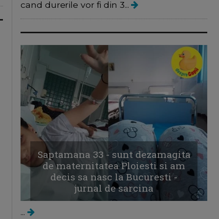
cand durerile vor fi din 3...
Saptamana 33 - sunt dezamagita
de maternitatea Ploiesti si am
decis sa nasc la Bucuresti -
jurnal de sarcina
...