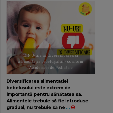
11 NU-uri in diversificarea și
alimentația bebelușului - conform
Academiei de Pediatrie
16/7/2026
AUTOR: EDITOR DC.
Diversificarea alimentației
bebelușului este extrem de
importantă pentru sănătatea sa.
Alimentele trebuie să fie introduse
gradual, nu trebuie să ne
...