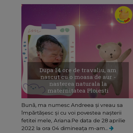
Dupa 14 ore de travaliu, am
nascut cu o moasa de aur -
nasterea naturala la
maternitatea Ploiesti
Bună, ma numesc Andreea și vreau sa
împărtășesc și cu voi povestea nașterii
fetitei mele, Ariana.Pe data de 28 aprilie
2022 la ora 04 dimineața m-am...