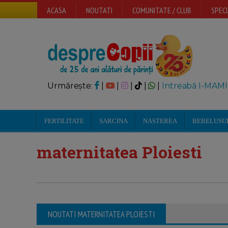
ACASA
NOUTATI
COMUNITATE / CLUB
SPECI
Urmărește:
|
|
|
|
|
Intreabă I-MAMI
FERTILITATE
SARCINA
NASTEREA
BEBELUSU
maternitatea Ploiesti
NOUTATI MATERNITATEA PLOIESTI