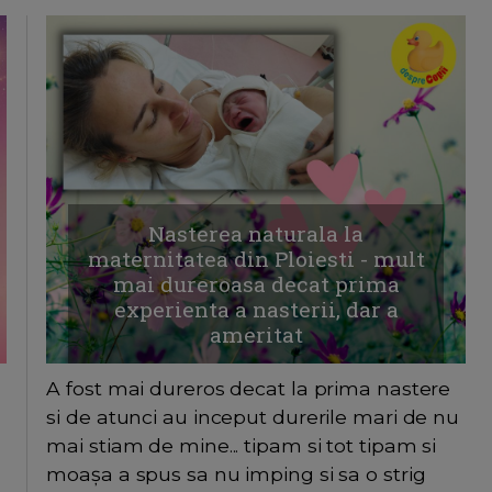
Nasterea naturala la
maternitatea din Ploiesti - mult
mai dureroasa decat prima
experienta a nasterii, dar a
ameritat
A fost mai dureros decat la prima nastere
si de atunci au inceput durerile mari de nu
mai stiam de mine... tipam si tot tipam si
moașa a spus sa nu imping si sa o strig