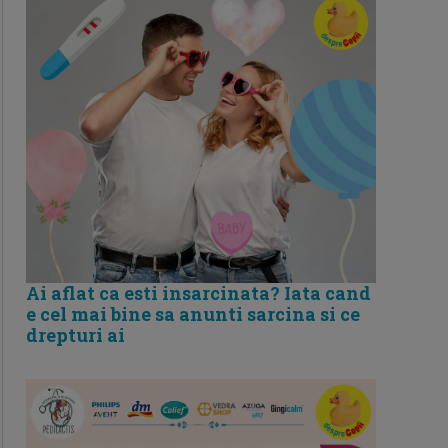
Ai aflat ca esti insarcinata? Iata cand
e cel mai bine sa anunti sarcina si ce
drepturi ai