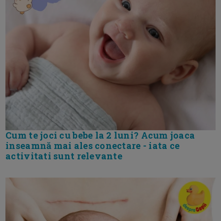
Cum te joci cu bebe la 2 luni? Acum joaca
inseamnă mai ales conectare - iata ce
activitati sunt relevante