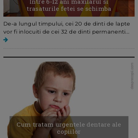
Intre 6-12 ani maxilarul si
trasaturile fetei se schimba
De-a lungul timpului, cei 20 de dinti de lapte
vor fi inlocuiti de cei 32 de dinti permanenti....
Cum tratam urgentele dentare ale
copiilor