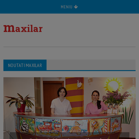
MENIU
m
axilar
NOUTATI MAXILAR