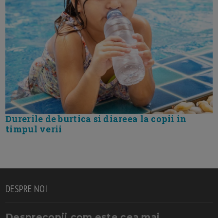
Durerile de burtica si diareea la copii in
timpul verii
DESPRE NOI
Desprecopii.com este cea mai