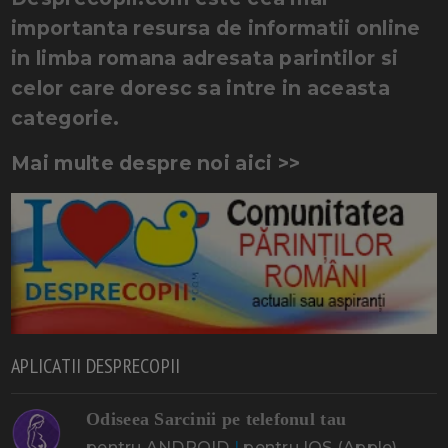
importanta resursa de informatii online
in limba romana adresata parintilor si
celor care doresc sa intre in aceasta
categorie.
Mai multe despre noi aici >>
APLICATII DESPRECOPII
Odiseea Sarcinii pe telefonul tau
pentru ANDROID
|
pentru IOS (Apple)