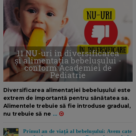
11 NU-uri in diversificarea
și alimentația bebelușului -
conform Academiei de
Pediatrie
16/7/2026
AUTOR: EDITOR DC.
Diversificarea alimentației bebelușului este
extrem de importantă pentru sănătatea sa.
Alimentele trebuie să fie introduse gradual,
nu trebuie să ne
...
Primul an de viață al bebelușului: Avem cate