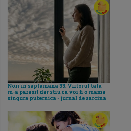
Nori in saptamana 33. Viitorul tata
m-a parasit dar stiu ca voi fi o mama
singura puternica - jurnal de sarcina