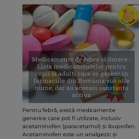
Medicamente de febra si durere -
Lista medicamentelor pentru
copii si adulti care se gasesc in
farmaciile din Romania sub alte
nume, dar au aceeasi substanta
activa
Pentru febră, există medicamente
generice care pot fi utilizate, inclusiv
acetaminofen (paracetamol) și ibuprofen.
Acetaminofen este un analgezic și