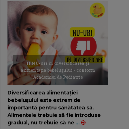
11 NU-uri in diversificarea și
alimentația bebelușului - conform
Academiei de Pediatrie
16/7/2026
AUTOR: EDITOR DC.
Diversificarea alimentației
bebelușului este extrem de
importantă pentru sănătatea sa.
Alimentele trebuie să fie introduse
gradual, nu trebuie să ne
...