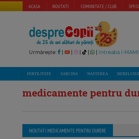
ACASA
NOUTATI
COMUNITATE / CLUB
SPECI
Urmărește:
|
|
|
|
|
Intreabă I-MAMI
FERTILITATE
SARCINA
NASTEREA
BEBELUSU
medicamente pentru du
NOUTATI MEDICAMENTE PENTRU DURERE