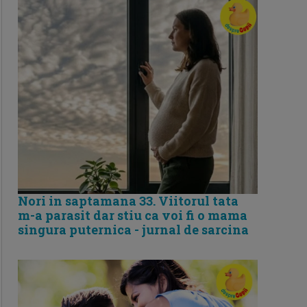
Nori in saptamana 33. Viitorul tata
m-a parasit dar stiu ca voi fi o mama
singura puternica - jurnal de sarcina