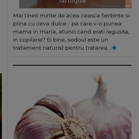
laringita
Mai tineti minte de acea ceasca fierbinte si
plina cu ceva dulce - pe care v-o punea
mama in mana, atunci cand erati ragusita,
in copilarie? Ei bine, sodoul este un
tratament naturist pentru tratarea...