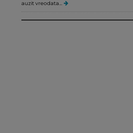
auzit vreodata....