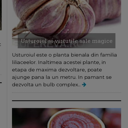
Usturoiul si virtutile sale magice
c
Usturoiul este o planta bienala din familia
i
liliaceelor. Inaltimea acestei plante, in
etapa de maxima dezvoltare, poate
ajunge pana la un metru. In pamant se
dezvolta un bulb complex...