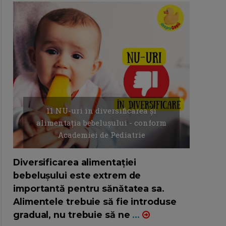
11 NU-uri in diversificarea și
alimentația bebelușului - conform
Academiei de Pediatrie
16/7/2026
AUTOR: EDITOR DC.
Diversificarea alimentației
bebelușului este extrem de
importantă pentru sănătatea sa.
Alimentele trebuie să fie introduse
gradual, nu trebuie să ne
...