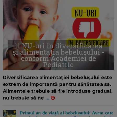
11 NU-uri in diversificarea
și alimentația bebelușului -
conform Academiei de
Pediatrie
16/7/2026
AUTOR: EDITOR DC.
Diversificarea alimentației bebelușului este
extrem de importantă pentru sănătatea sa.
Alimentele trebuie să fie introduse gradual,
nu trebuie să ne
...
Primul an de viață al bebelușului: Avem cate