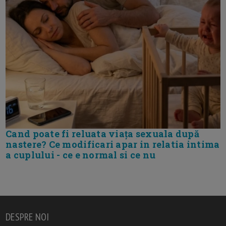
Cand poate fi reluata viața sexuala după
nastere? Ce modificari apar in relatia intima
a cuplului - ce e normal si ce nu
DESPRE NOI