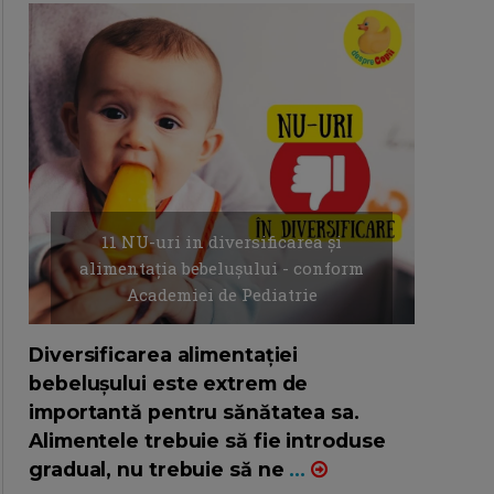
11 NU-uri in diversificarea și
alimentația bebelușului - conform
Academiei de Pediatrie
16/7/2026
AUTOR: EDITOR DC.
Diversificarea alimentației
bebelușului este extrem de
importantă pentru sănătatea sa.
Alimentele trebuie să fie introduse
gradual, nu trebuie să ne
...