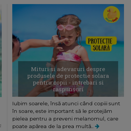
Mituri si adevaruri despre
produsele de protectie solara
pentru copii - intrebari si
raspunsuri
Iubim soarele, însă atunci când copiii sunt
în soare, este important să le protejăm
pielea pentru a preveni melanomul, care
poate apărea de la prea multă...
F