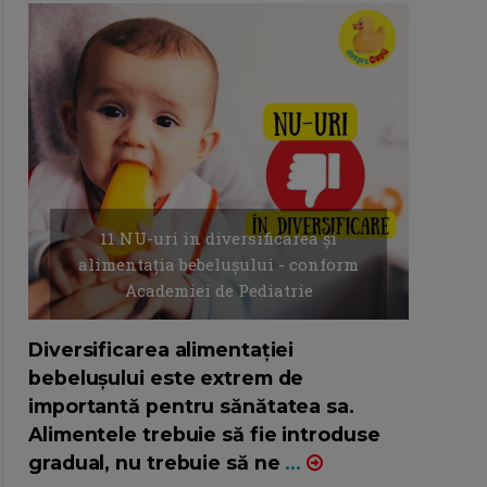
11 NU-uri in diversificarea și
alimentația bebelușului - conform
Academiei de Pediatrie
16/7/2026
AUTOR: EDITOR DC.
Diversificarea alimentației
bebelușului este extrem de
importantă pentru sănătatea sa.
Alimentele trebuie să fie introduse
gradual, nu trebuie să ne
...