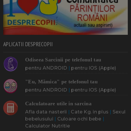
APLICATII DESPRECOPII
Odiseea Sarcinii pe telefonul tau
pentru ANDROID
|
pentru IOS (Apple)
"Eu, Mămica" pe telefonul tau
pentru ANDROID
|
pentru IOS (Apple)
Calculatoare utile in sarcina
Afla data nasterii
|
Cate Kg. in plus
|
Sexul
bebelusului
|
Culoare ochi bebe
|
Calculator Nutritie