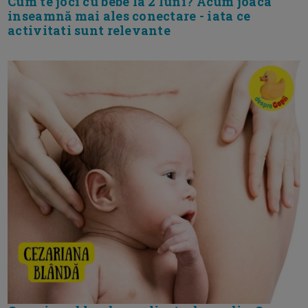
Cum te joci cu bebe la 2 luni? Acum joaca
inseamnă mai ales conectare - iata ce
activitati sunt relevante