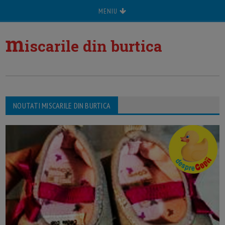
MENIU
m
iscarile din burtica
NOUTATI MISCARILE DIN BURTICA