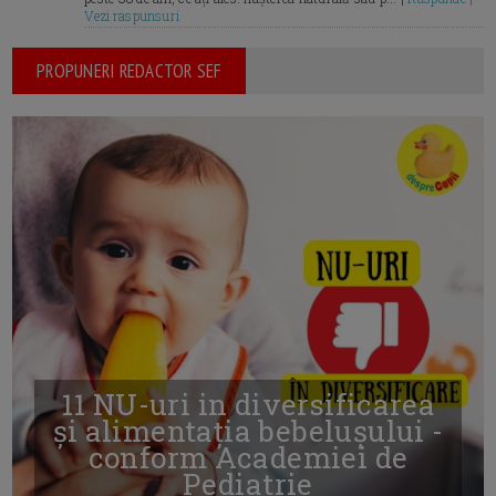
Vezi raspunsuri
PROPUNERI REDACTOR SEF
11 NU-uri in diversificarea
și alimentația bebelușului -
conform Academiei de
Pediatrie