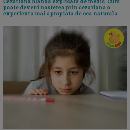
Cezariana blanda explicata de medic. Cum
poate deveni nasterea prin cezariana o
experienta mai apropiata de cea naturala