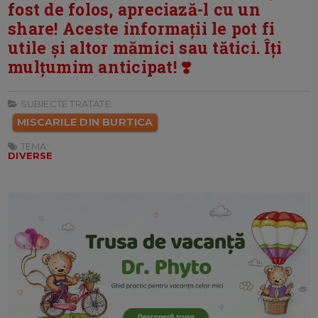
fost de folos, apreciază-l cu un
share! Aceste informații le pot fi
utile și altor mămici sau tătici. Îți
mulțumim anticipat! ❣️
SUBIECTE TRATATE:
MISCARILE DIN BURTICA
TEMA:
DIVERSE