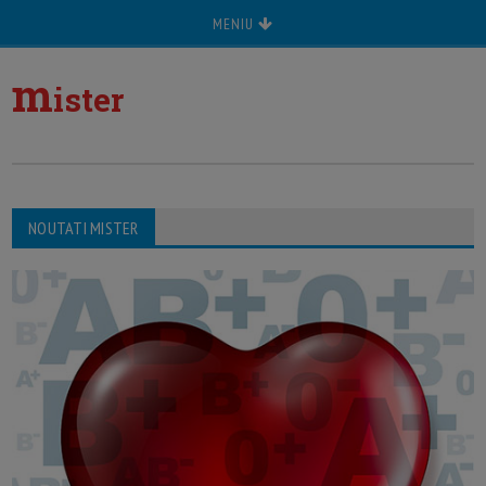
MENIU
m
ister
NOUTATI MISTER