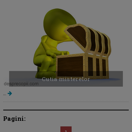
Cutia misterelor
...
Pagini:
1