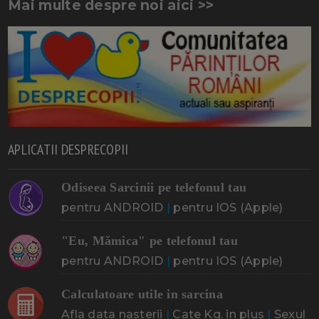
Mai multe despre noi aici >>
APLICATII DESPRECOPII
Odiseea Sarcinii pe telefonul tau
pentru ANDROID
|
pentru IOS (Apple)
"Eu, Mămica" pe telefonul tau
pentru ANDROID
|
pentru IOS (Apple)
Calculatoare utile in sarcina
Afla data nasterii
|
Cate Kg. in plus
|
Sexul