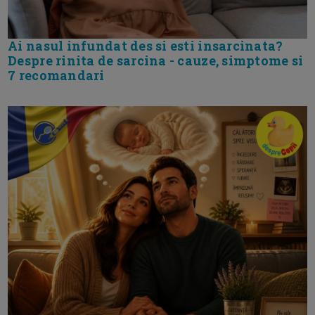
Ai nasul infundat des si esti insarcinata?
Despre rinita de sarcina - cauze, simptome si
7 recomandari