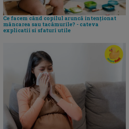
Ce facem când copilul aruncă intenționat
mâncarea sau tacâmurile? - cateva
explicatii si sfaturi utile