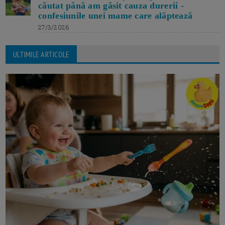
căutat până am găsit cauza durerii -
confesiunile unei mame care alăptează
27/3/2026
ULTIMILE ARTICOLE