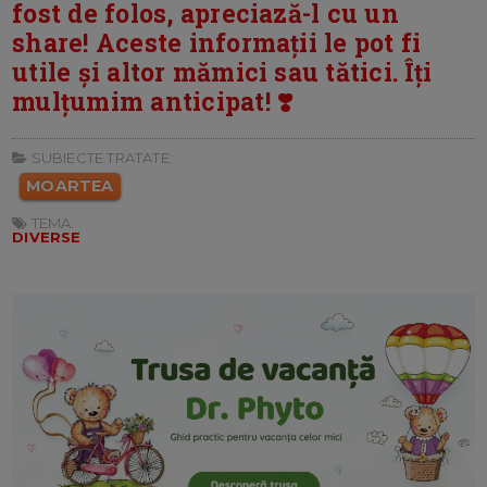
fost de folos, apreciază-l cu un
share! Aceste informații le pot fi
utile și altor mămici sau tătici. Îți
mulțumim anticipat! ❣️
SUBIECTE TRATATE:
MOARTEA
TEMA:
DIVERSE