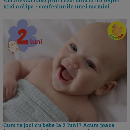
Am ales sa nasc prin cezariana si nu regret
nici o clipa - confesiunile unei mamici
Cum te joci cu bebe la 2 luni? Acum joaca