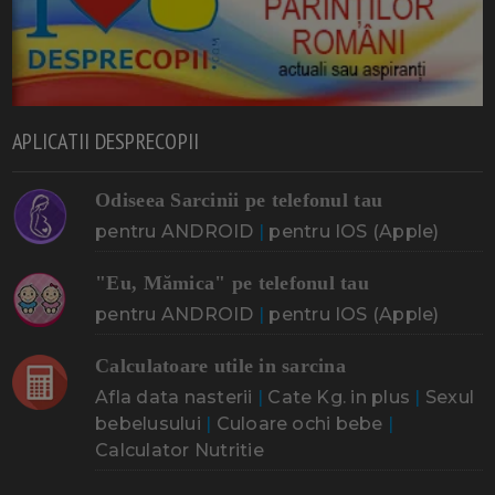
APLICATII DESPRECOPII
Odiseea Sarcinii pe telefonul tau
pentru ANDROID
|
pentru IOS (Apple)
"Eu, Mămica" pe telefonul tau
pentru ANDROID
|
pentru IOS (Apple)
Calculatoare utile in sarcina
Afla data nasterii
|
Cate Kg. in plus
|
Sexul
bebelusului
|
Culoare ochi bebe
|
Calculator Nutritie