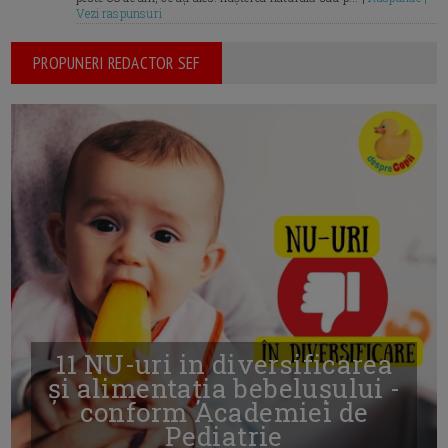
Vezi raspunsuri
PROPUNERI REDACTOR SEF
11 NU-uri in diversificarea
și alimentația bebelușului -
conform Academiei de
Pediatrie