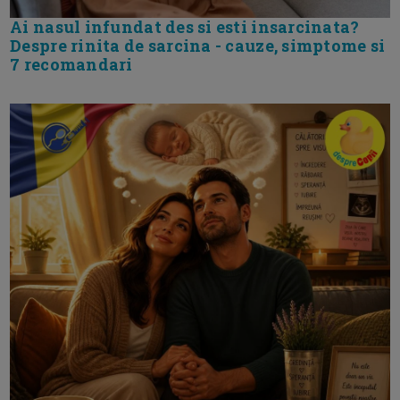
Ai nasul infundat des si esti insarcinata?
Despre rinita de sarcina - cauze, simptome si
7 recomandari