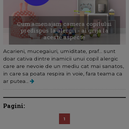
Cum amenajam camera copilului
predispus la alergii - ai grija la
aceste aspecte
Acarieni, mucegaiuri, umiditate, praf… sunt
doar cativa dintre inamicii unui copil alergic
care are nevoie de un mediu cat mai sanatos,
in care sa poata respira in voie, fara teama ca
ar putea...
Pagini:
1