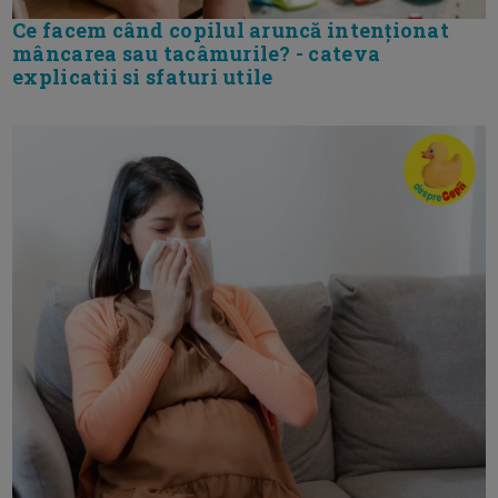
Ce facem când copilul aruncă intenționat
mâncarea sau tacâmurile? - cateva
explicatii si sfaturi utile