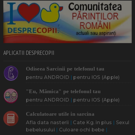
APLICATII DESPRECOPII
Odiseea Sarcinii pe telefonul tau
pentru ANDROID
|
pentru IOS (Apple)
"Eu, Mămica" pe telefonul tau
pentru ANDROID
|
pentru IOS (Apple)
Calculatoare utile in sarcina
Afla data nasterii
|
Cate Kg. in plus
|
Sexul
bebelusului
|
Culoare ochi bebe
|