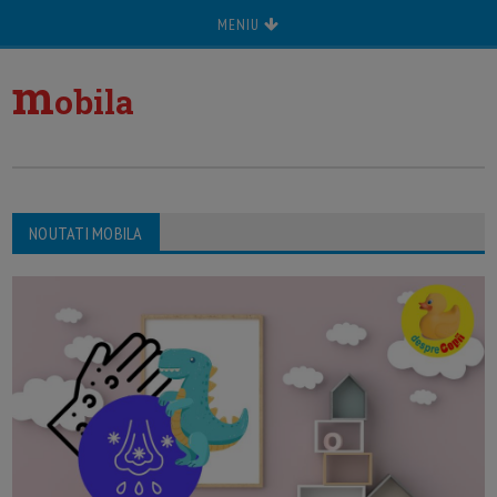
MENIU
m
obila
NOUTATI MOBILA