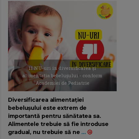
11 NU-uri in diversificarea și
alimentația bebelușului - conform
Academiei de Pediatrie
16/7/2026
AUTOR: EDITOR DC.
Diversificarea alimentației
bebelușului este extrem de
importantă pentru sănătatea sa.
Alimentele trebuie să fie introduse
gradual, nu trebuie să ne
...