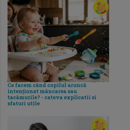
Ce facem când copilul aruncă
intenționat mâncarea sau
tacâmurile? - cateva explicatii si
sfaturi utile