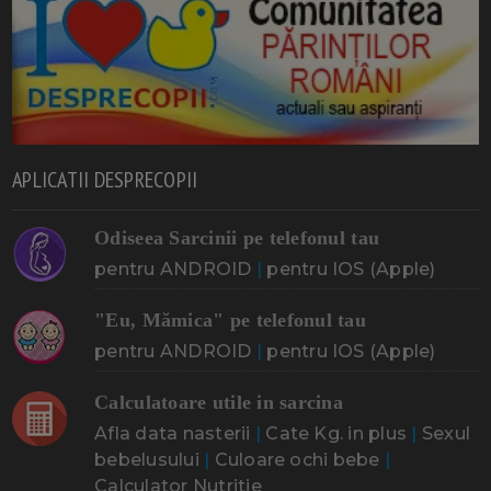
APLICATII DESPRECOPII
Odiseea Sarcinii pe telefonul tau
pentru ANDROID
|
pentru IOS (Apple)
"Eu, Mămica" pe telefonul tau
pentru ANDROID
|
pentru IOS (Apple)
Calculatoare utile in sarcina
Afla data nasterii
|
Cate Kg. in plus
|
Sexul
bebelusului
|
Culoare ochi bebe
|
Calculator Nutritie