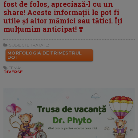
fost de folos, apreciază-l cu un
share! Aceste informații le pot fi
utile și altor mămici sau tătici. Îți
mulțumim anticipat! ❣️
SUBIECTE TRATATE:
MORFOLOGIA DE TRIMESTRUL
DOI
TEMA:
DIVERSE