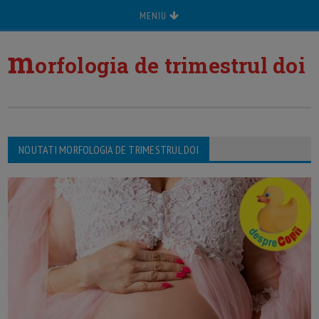
MENIU
m
orfologia de trimestrul doi
NOUTATI MORFOLOGIA DE TRIMESTRUL DOI