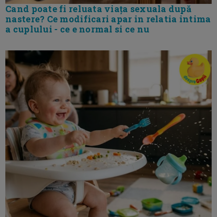
Cand poate fi reluata viața sexuala după
nastere? Ce modificari apar in relatia intima
a cuplului - ce e normal si ce nu