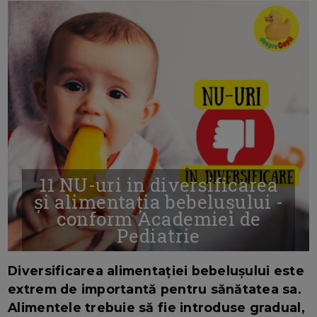
11 NU-uri in diversificarea
și alimentația bebelușului -
conform Academiei de
Pediatrie
16/7/2026
AUTOR: EDITOR DC.
Diversificarea alimentației bebelușului este
extrem de importantă pentru sănătatea sa.
Alimentele trebuie să fie introduse gradual,