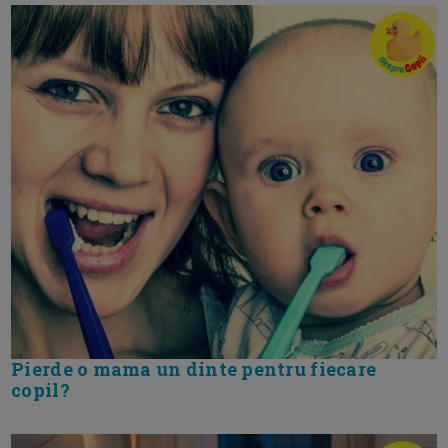
Pierde o mama un dinte pentru fiecare
copil?