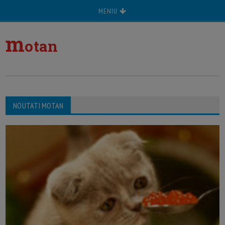
MENIU
m
otan
NOUTATI MOTAN