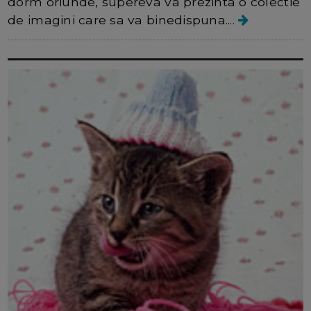
dorm oriunde, supereva va prezinta o colectie
de imagini care sa va binedispuna....