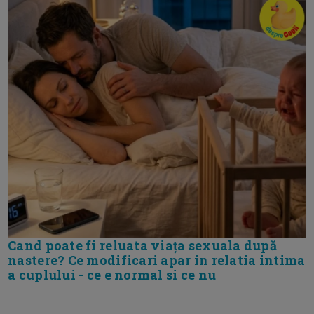
Cand poate fi reluata viața sexuala după
nastere? Ce modificari apar in relatia intima
a cuplului - ce e normal si ce nu