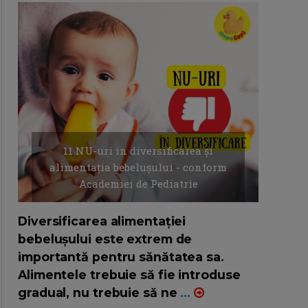
11 NU-uri in diversificarea și
alimentația bebelușului - conform
Academiei de Pediatrie
16/7/2026
AUTOR: EDITOR DC.
Diversificarea alimentației
bebelușului este extrem de
importantă pentru sănătatea sa.
Alimentele trebuie să fie introduse
gradual, nu trebuie să ne
...