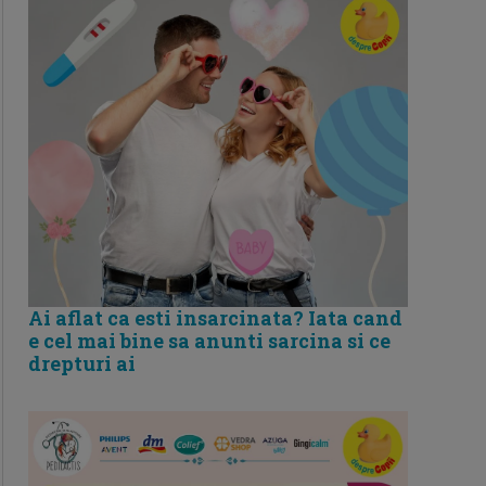
Ai aflat ca esti insarcinata? Iata cand
e cel mai bine sa anunti sarcina si ce
drepturi ai