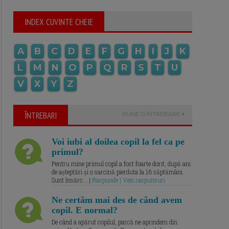
INDEX CUVINTE CHEIE
A
B
C
D
E
F
G
H
I
J
K
L
M
N
O
P
Q
R
S
T
U
V
X
Y
Z
ÎNTREBARI
PUNE O ÎNTREBARE
Voi iubi al doilea copil la fel ca pe
primul?
Pentru mine primul copil a fost foarte dorit, după ani
de așteptări și o sarcină pierduta la 16 săptămâni.
Sunt însărc... |
Raspunde | Vezi raspunsuri
Ne certăm mai des de când avem
copil. E normal?
De când a apărut copilul, parcă ne aprindem din