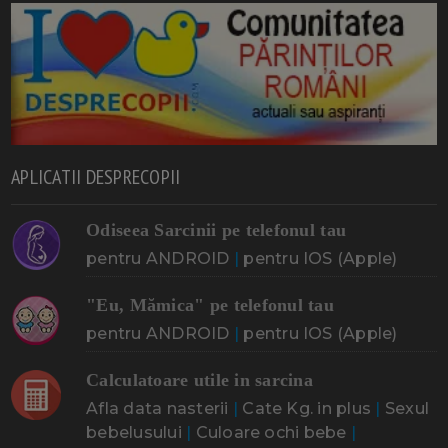
APLICATII DESPRECOPII
Odiseea Sarcinii pe telefonul tau
pentru ANDROID
|
pentru IOS (Apple)
"Eu, Mămica" pe telefonul tau
pentru ANDROID
|
pentru IOS (Apple)
Calculatoare utile in sarcina
Afla data nasterii
|
Cate Kg. in plus
|
Sexul
bebelusului
|
Culoare ochi bebe
|