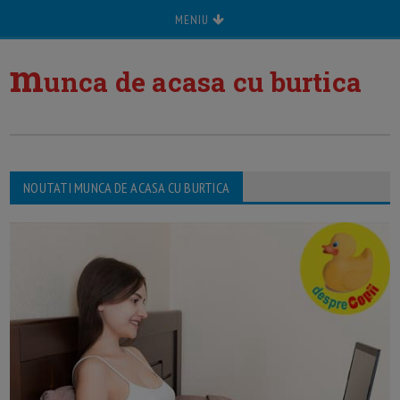
MENIU
m
unca de acasa cu burtica
NOUTATI MUNCA DE ACASA CU BURTICA