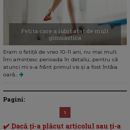
Fetita care a iubit atat de mult
gimnastica
Eram o fetiță de vreo 10-11 ani, nu mai mult.
Îmi amintesc perioada în detaliu, pentru că
atunci mi s-a frânt primul vis și a fost întâia
oară...
Pagini:
1
✔️ Dacă ți-a plăcut articolul sau ți-a