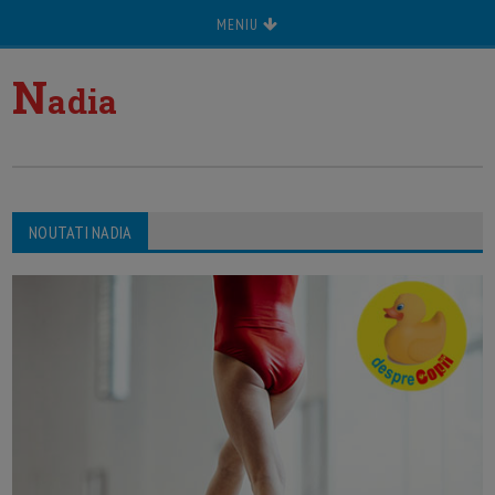
MENIU
N
adia
NOUTATI NADIA