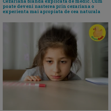
Cezariana blanda explicata de medic. Cum
poate deveni nasterea prin cezariana o
experienta mai apropiata de cea naturala