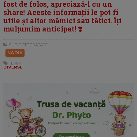
fost de folos, apreciază-l cu un
share! Aceste informații le pot fi
utile și altor mămici sau tătici. Îți
mulțumim anticipat! ❣️
SUBIECTE TRATATE:
NADIA
TEMA:
DIVERSE