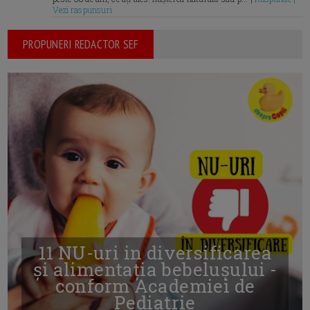
Vezi raspunsuri
PROPUNERI REDACTOR SEF
11 NU-uri in diversificarea
și alimentația bebelușului -
conform Academiei de
Pediatrie