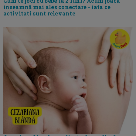
Cum te joci cu bebe la 2 luni? Acum joaca
inseamnă mai ales conectare - iata ce
activitati sunt relevante