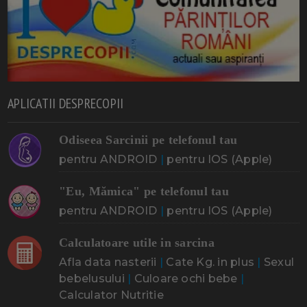
APLICATII DESPRECOPII
Odiseea Sarcinii pe telefonul tau
pentru ANDROID
|
pentru IOS (Apple)
"Eu, Mămica" pe telefonul tau
pentru ANDROID
|
pentru IOS (Apple)
Calculatoare utile in sarcina
Afla data nasterii
|
Cate Kg. in plus
|
Sexul
bebelusului
|
Culoare ochi bebe
|
Calculator Nutritie