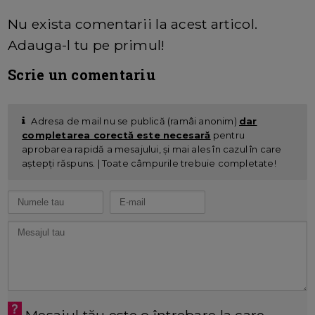
Nu exista comentarii la acest articol.
Adauga-l tu pe primul!
Scrie un comentariu
Adresa de mail nu se publică (ramâi anonim)
dar
completarea corectă este necesară
pentru
aprobarea rapidă a mesajului, și mai ales în cazul în care
aștepți răspuns. | Toate câmpurile trebuie completate!
Mesajul tău este o întrebare la care