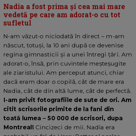
Nadia a fost prima și cea mai mare
vedetă pe care am adorat-o cu tot
sufletul
N-am văzut-o niciodată în direct – m-am
născut, totuși, la 10 ani după ce devenise
regina gimnasticii și a unei întregi țări. Am
adorat-o, însă, prin cuvintele meșteșugite
ale ziaristului. Am perceput atunci, chiar
dacă eram doar o copilă, cât de mare era
Nadia, cât de din altă lume, cât de perfectă.
I-am privit fotografiile de sute de ori. Am
citit scrisorile primite de la fani din
toată lumea – 50 000 de scrisori, dupa
Montreal!
Cincizeci de mii. Nadia era