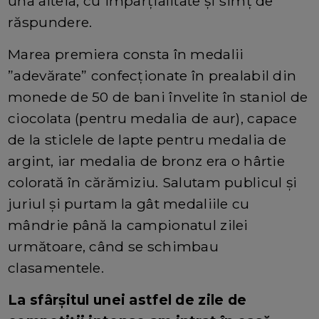
una alteia, cu imparțialitate și simț de
răspundere.
Marea premiera consta în medalii
”adevărate” confecționate în prealabil din
monede de 50 de bani învelite în staniol de
ciocolata (pentru medalia de aur), capace
de la sticlele de lapte pentru medalia de
argint, iar medalia de bronz era o hârtie
colorată în cărămiziu. Salutam publicul și
juriul și purtam la gât medaliile cu
mândrie până la campionatul zilei
următoare, când se schimbau
clasamentele.
La sfârșitul unei astfel de zile de