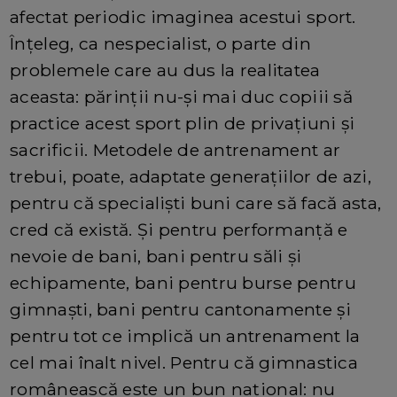
afectat periodic imaginea acestui sport.
Înțeleg, ca nespecialist, o parte din
problemele care au dus la realitatea
aceasta: părinții nu-și mai duc copiii să
practice acest sport plin de privațiuni și
sacrificii. Metodele de antrenament ar
trebui, poate, adaptate generațiilor de azi,
pentru că specialiști buni care să facă asta,
cred că există. Și pentru performanță e
nevoie de bani, bani pentru săli și
echipamente, bani pentru burse pentru
gimnaști, bani pentru cantonamente și
pentru tot ce implică un antrenament la
cel mai înalt nivel. Pentru că gimnastica
românească este un bun național: nu