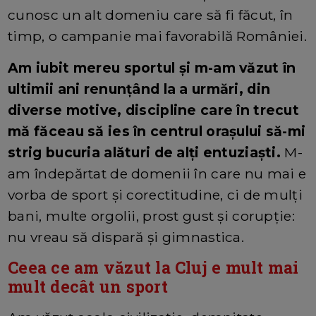
cunosc un alt domeniu care să fi făcut, în
timp, o campanie mai favorabilă României.
Am iubit mereu sportul și m-am văzut în
ultimii ani renunțând la a urmări, din
diverse motive, discipline care în trecut
mă făceau să ies în centrul orașului să-mi
strig bucuria alături de alți entuziaști.
M-
am îndepărtat de domenii în care nu mai e
vorba de sport și corectitudine, ci de mulți
bani, multe orgolii, prost gust și corupție:
nu vreau să dispară și gimnastica.
Ceea ce am văzut la Cluj e mult mai
mult decât un sport