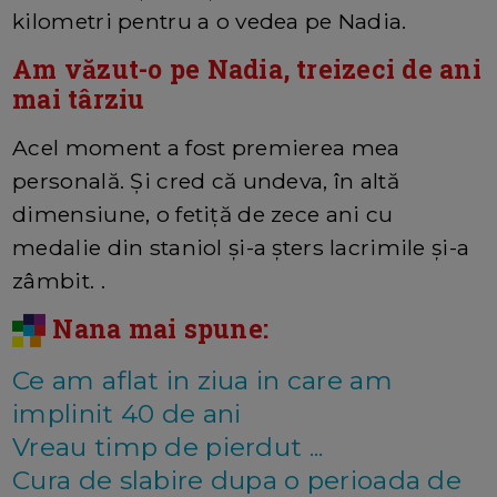
kilometri pentru a o vedea pe Nadia.
Am văzut-o pe Nadia, treizeci de ani
mai târziu
Acel moment a fost premierea mea
personală. Și cred că undeva, în altă
dimensiune, o fetiță de zece ani cu
medalie din staniol și-a șters lacrimile și-a
zâmbit. .
Nana mai spune:
Ce am aflat in ziua in care am
implinit 40 de ani
Vreau timp de pierdut ...
Cura de slabire dupa o perioada de