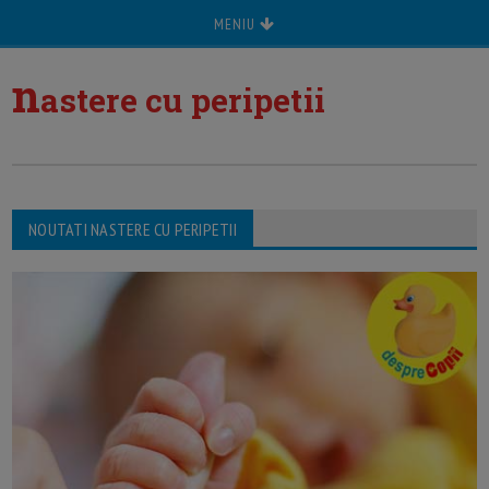
MENIU
n
astere cu peripetii
NOUTATI NASTERE CU PERIPETII