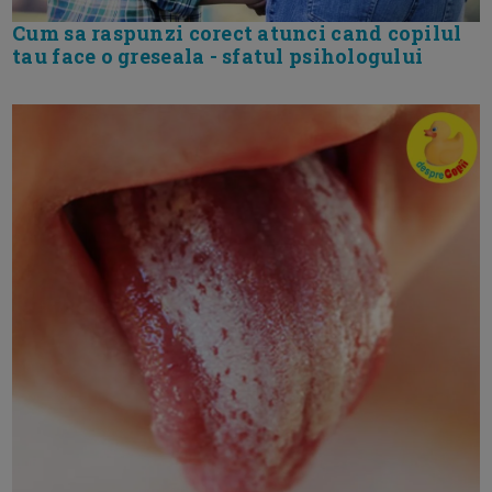
Cum sa raspunzi corect atunci cand copilul
tau face o greseala - sfatul psihologului