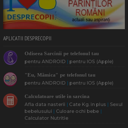
APLICATII DESPRECOPII
Odiseea Sarcinii pe telefonul tau
pentru ANDROID
|
pentru IOS (Apple)
"Eu, Mămica" pe telefonul tau
pentru ANDROID
|
pentru IOS (Apple)
Calculatoare utile in sarcina
Afla data nasterii
|
Cate Kg. in plus
|
Sexul
bebelusului
|
Culoare ochi bebe
|
Calculator Nutritie