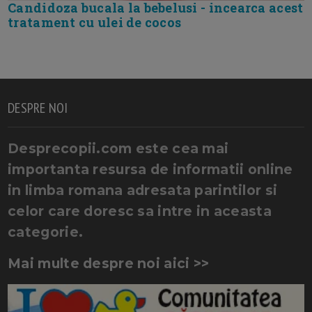
Candidoza bucala la bebelusi - incearca acest
tratament cu ulei de cocos
DESPRE NOI
Desprecopii.com este cea mai
importanta resursa de informatii online
in limba romana adresata parintilor si
celor care doresc sa intre in aceasta
categorie.
Mai multe despre noi aici >>