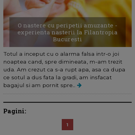
O nastere cu peripetii amuzante -
experienta nasterii la Filantropia
Bucuresti
Totul a inceput cu o alarma falsa intr-o joi
noaptea cand, spre dimineata, m-am trezit
uda. Am crezut ca s-a rupt apa, asa ca dupa
ce sotul a dus fata la gradi, am insfacat
bagajul si am pornit spre...
Pagini:
1