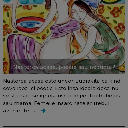
Nasterea acasa, poezie sau nebunie?
Nasterea acasa este uneori zugravita ca fiind
ceva ideal si poetic. Este insa ideala daca nu
se stiu sau se ignora riscurile pentru bebelus
sau mama. Femeile insarcinate ar trebui
avertizate cu...