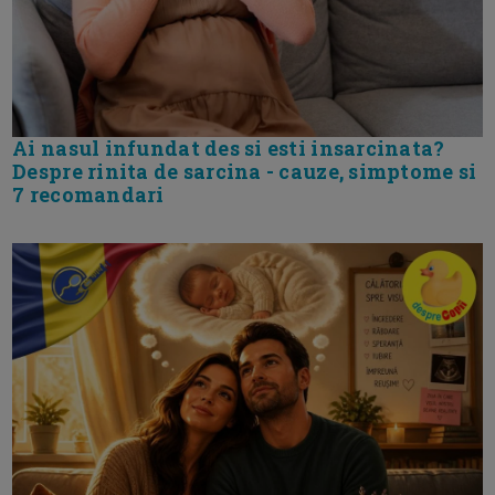
Ai nasul infundat des si esti insarcinata?
Despre rinita de sarcina - cauze, simptome si
7 recomandari