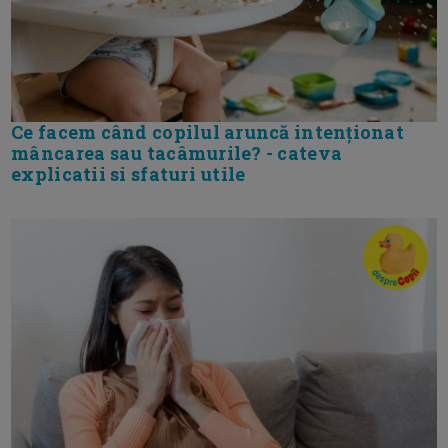
Ce facem când copilul aruncă intenționat
mâncarea sau tacâmurile? - cateva
explicatii si sfaturi utile