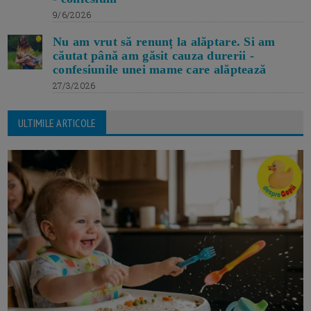
9/6/2026
Nu am vrut să renunț la alăptare. Si am
căutat până am găsit cauza durerii -
confesiunile unei mame care alăptează
27/3/2026
ULTIMILE ARTICOLE