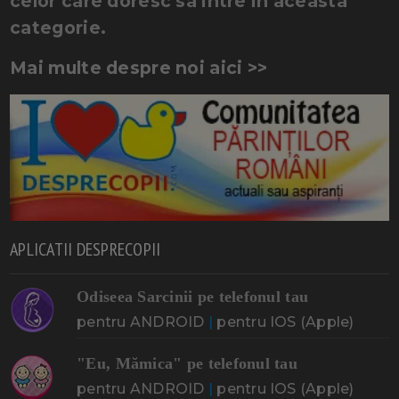
celor care doresc sa intre in aceasta
categorie.
Mai multe despre noi aici >>
APLICATII DESPRECOPII
Odiseea Sarcinii pe telefonul tau
pentru ANDROID
|
pentru IOS (Apple)
"Eu, Mămica" pe telefonul tau
pentru ANDROID
|
pentru IOS (Apple)