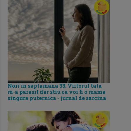
Nori in saptamana 33. Viitorul tata
m-a parasit dar stiu ca voi fi o mama
singura puternica - jurnal de sarcina