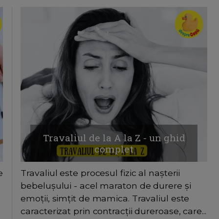
Travaliul de la A la Z - un ghid
complet
e
Travaliul este procesul fizic al nașterii
bebelușului - acel maraton de durere și
emoții, simțit de mamica. Travaliul este
caracterizat prin contracții dureroase, care...