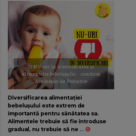
11 NU-uri in diversificarea și
alimentația bebelușului - conform
Academiei de Pediatrie
16/7/2026
AUTOR: EDITOR DC.
Diversificarea alimentației
bebelușului este extrem de
importantă pentru sănătatea sa.
Alimentele trebuie să fie introduse
gradual, nu trebuie să ne
...