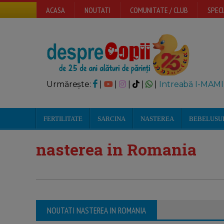
ACASA
NOUTATI
COMUNITATE / CLUB
SPECI
Urmărește:
|
|
|
|
|
Intreabă I-MAMI
FERTILITATE
SARCINA
NASTEREA
BEBELUSU
nasterea in Romania
NOUTATI NASTEREA IN ROMANIA