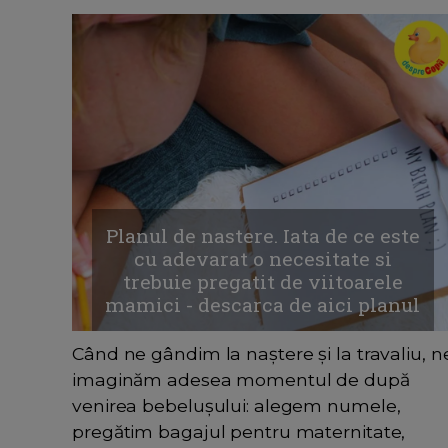
Planul de nastere. Iata de ce este
cu adevarat o necesitate si
trebuie pregatit de viitoarele
mamici - descarca de aici planul
Când ne gândim la naștere și la travaliu, n
imaginăm adesea momentul de după
venirea bebelușului: alegem numele,
pregătim bagajul pentru maternitate,