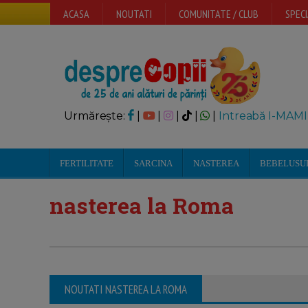
ACASA
NOUTATI
COMUNITATE / CLUB
SPECI
Urmărește:
|
|
|
|
|
Intreabă I-MAMI
FERTILITATE
SARCINA
NASTEREA
BEBELUSU
nasterea la Roma
NOUTATI NASTEREA LA ROMA