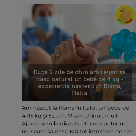
Dupa 2 zile de chin am reusit sa
nasc natural un bebe de 4 kg -
experienta nasterii in Roma,
Italia
Am născut la Roma în Italia, un bebe de
4,115 kg și 52 cm. M-am chinuit mult.
Ajunsesem la dilatatie 10 cm dar tot nu
reuseam sa nasc. Mă tot întrebam de ce?