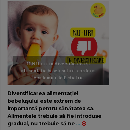
11 NU-uri in diversificarea și
alimentația bebelușului - conform
Academiei de Pediatrie
16/7/2026
AUTOR: EDITOR DC.
Diversificarea alimentației
bebelușului este extrem de
importantă pentru sănătatea sa.
Alimentele trebuie să fie introduse
gradual, nu trebuie să ne
...