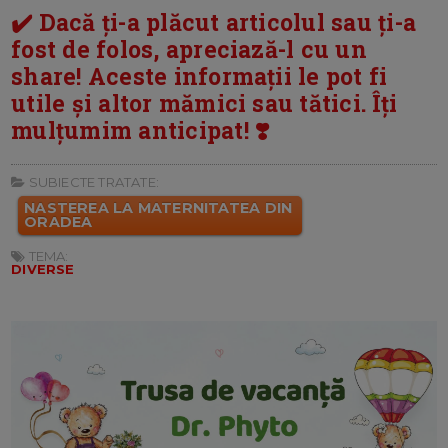
✔️ Dacă ți-a plăcut articolul sau ți-a
fost de folos, apreciază-l cu un
share! Aceste informații le pot fi
utile și altor mămici sau tătici. Îți
mulțumim anticipat! ❣️
SUBIECTE TRATATE:
NASTEREA LA MATERNITATEA DIN
ORADEA
TEMA:
DIVERSE