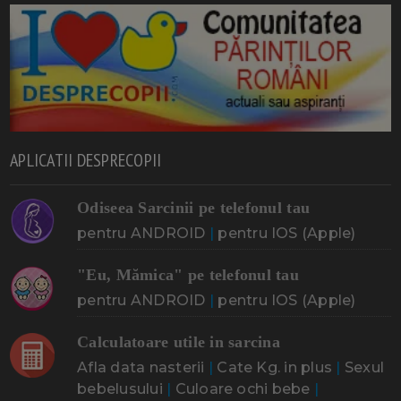
APLICATII DESPRECOPII
Odiseea Sarcinii pe telefonul tau
pentru ANDROID
|
pentru IOS (Apple)
"Eu, Mămica" pe telefonul tau
pentru ANDROID
|
pentru IOS (Apple)
Calculatoare utile in sarcina
Afla data nasterii
|
Cate Kg. in plus
|
Sexul
bebelusului
|
Culoare ochi bebe
|