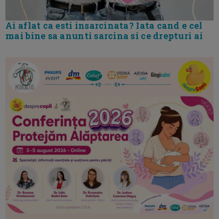
Ai aflat ca esti insarcinata? Iata cand e cel
mai bine sa anunti sarcina si ce drepturi ai