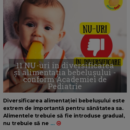
11 NU-uri in diversificarea
și alimentația bebelușului -
conform Academiei de
Pediatrie
16/7/2026
AUTOR: EDITOR DC.
Diversificarea alimentației bebelușului este
extrem de importantă pentru sănătatea sa.
Alimentele trebuie să fie introduse gradual,
nu trebuie să ne
...