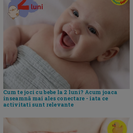
Cum te joci cu bebe la 2 luni? Acum joaca
inseamnă mai ales conectare - iata ce
activitati sunt relevante