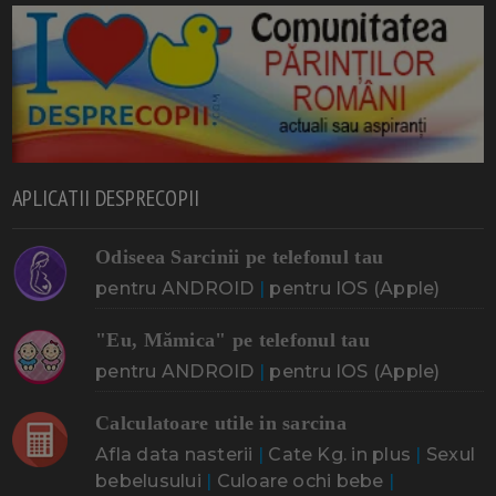
APLICATII DESPRECOPII
Odiseea Sarcinii pe telefonul tau
pentru ANDROID
|
pentru IOS (Apple)
"Eu, Mămica" pe telefonul tau
pentru ANDROID
|
pentru IOS (Apple)
Calculatoare utile in sarcina
Afla data nasterii
|
Cate Kg. in plus
|
Sexul
bebelusului
|
Culoare ochi bebe
|