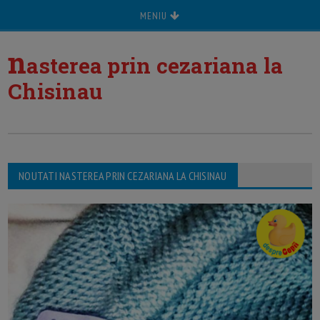
MENIU
n
asterea prin cezariana la
Chisinau
NOUTATI NASTEREA PRIN CEZARIANA LA CHISINAU