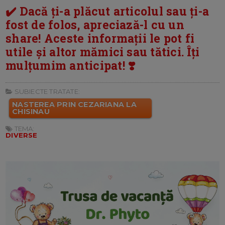
✔️ Dacă ți-a plăcut articolul sau ți-a
fost de folos, apreciază-l cu un
share! Aceste informații le pot fi
utile și altor mămici sau tătici. Îți
mulțumim anticipat! ❣️
SUBIECTE TRATATE:
NASTEREA PRIN CEZARIANA LA
CHISINAU
TEMA:
DIVERSE