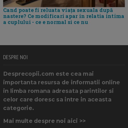
Cand poate fi reluata viața sexuala după
nastere? Ce modificari apar in relatia intima
a cuplului - ce e normal si ce nu
DESPRE NOI
Desprecopii.com este cea mai
importanta resursa de informatii online
in limba romana adresata parintilor si
celor care doresc sa intre in aceasta
categorie.
Mai multe despre noi aici >>