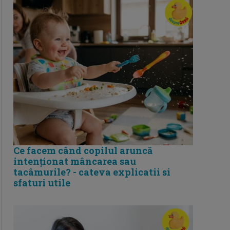
Ce facem când copilul aruncă
intenționat mâncarea sau
tacâmurile? - cateva explicatii si
sfaturi utile