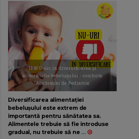
11 NU-uri in diversificarea și
alimentația bebelușului - conform
Academiei de Pediatrie
16/7/2026
AUTOR: EDITOR DC.
Diversificarea alimentației
bebelușului este extrem de
importantă pentru sănătatea sa.
Alimentele trebuie să fie introduse
gradual, nu trebuie să ne
...