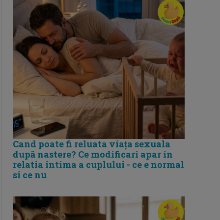
Cand poate fi reluata viața sexuala
după nastere? Ce modificari apar in
relatia intima a cuplului - ce e normal
si ce nu