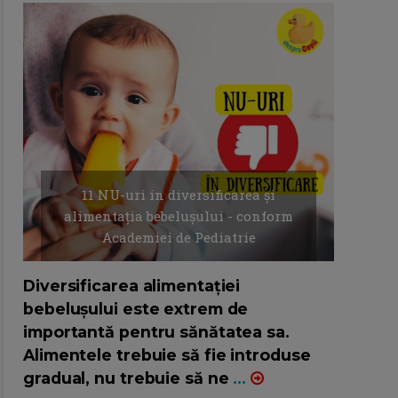
11 NU-uri in diversificarea și
alimentația bebelușului - conform
Academiei de Pediatrie
16/7/2026
AUTOR: EDITOR DC.
Diversificarea alimentației
bebelușului este extrem de
importantă pentru sănătatea sa.
Alimentele trebuie să fie introduse
gradual, nu trebuie să ne
...